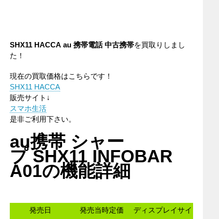
SHX11 HACCA
au
携帯電話
中古携帯
を買取りしまし
た！
現在の買取価格はこちらです！
SHX11 HACCA
販売サイト↓
スマホ生活
是非ご利用下さい。
au携帯 シャー
プ SHX11 INFOBAR
A01の機能詳細
発売日
発売当時定価
ディスプレイサイ