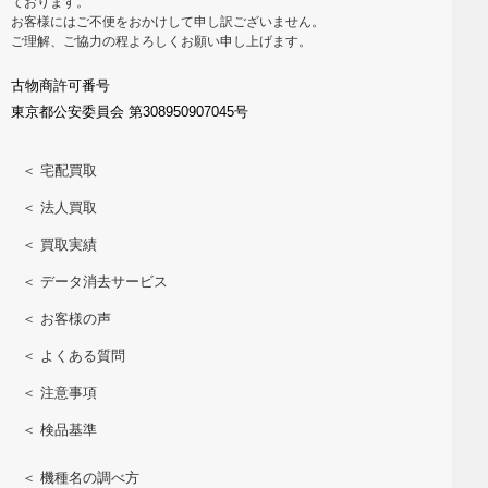
ております。
お客様にはご不便をおかけして申し訳ございません。
ご理解、ご協力の程よろしくお願い申し上げます。
古物商許可番号
東京都公安委員会 第308950907045号
＜ 宅配買取
＜ 法人買取
＜ 買取実績
＜ データ消去サービス
＜ お客様の声
＜ よくある質問
＜ 注意事項
＜ 検品基準
＜ 機種名の調べ方