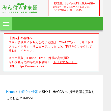
【買取店、リサイクル店】の法人の皆様へ
買取サイトがリニューアルしました。
「スマホカルテPro」
へ移動。
【個人】の皆様へ
スマホ買取サイトみんなのすまほは、2024年2月7日より「トリ
スマカイトリ」へリニューアルしました。下記をクリックして
移動してください。
スマホ買取、iPhone・iPad、携帯の高価買取
セルフ査定で納得の買取価格！「
トリスマカイトリ
」
URL：
https://torisuma.net/
Home
>
お役立ち情報
> SHX11 HACCA au 携帯電話を買取り
しました 2014/5/28