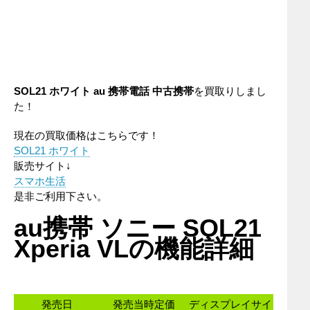
SOL21 ホワイト au 携帯電話 中古携帯
を買取りしまし
た！
現在の買取価格はこちらです！
SOL21 ホワイト
販売サイト↓
スマホ生活
是非ご利用下さい。
au携帯 ソニー SOL21
Xperia VLの機能詳細
発売日
発売当時定価
ディスプレイサイ