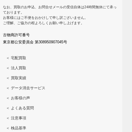
なお、買取のお申込、お問合せメールの受信自体は24時間無休にて承っ
ております。
お客様にはご不便をおかけして申し訳ございません。
ご理解、ご協力の程よろしくお願い申し上げます。
古物商許可番号
東京都公安委員会 第308950907045号
＜ 宅配買取
＜ 法人買取
＜ 買取実績
＜ データ消去サービス
＜ お客様の声
＜ よくある質問
＜ 注意事項
＜ 検品基準