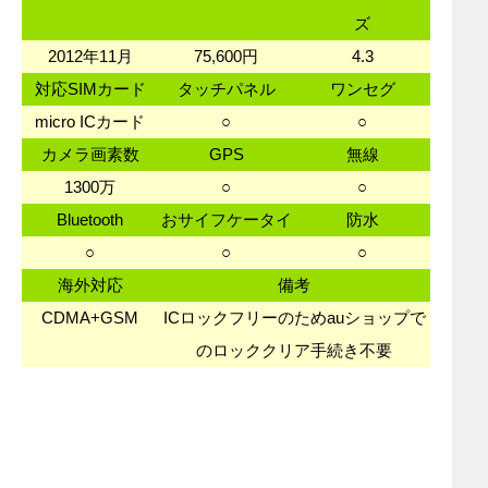
ズ
2012年11月
75,600円
4.3
対応SIMカード
タッチパネル
ワンセグ
micro ICカード
○
○
カメラ画素数
GPS
無線
1300万
○
○
Bluetooth
おサイフケータイ
防水
○
○
○
海外対応
備考
CDMA+GSM
ICロックフリーのためauショップで
のロッククリア手続き不要