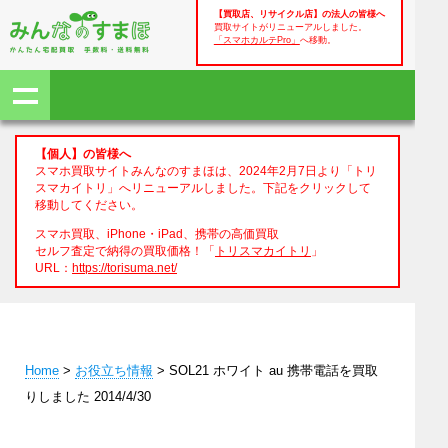
【買取店、リサイクル店】の法人の皆様へ
買取サイトがリニューアルしました。
「スマホカルテPro」
へ移動。
【個人】の皆様へ
スマホ買取サイトみんなのすまほは、2024年2月7日より「トリ
スマカイトリ」へリニューアルしました。下記をクリックして
移動してください。
スマホ買取、iPhone・iPad、携帯の高価買取
セルフ査定で納得の買取価格！「
トリスマカイトリ
」
URL：
https://torisuma.net/
Home
>
お役立ち情報
> SOL21 ホワイト au 携帯電話を買取
りしました 2014/4/30