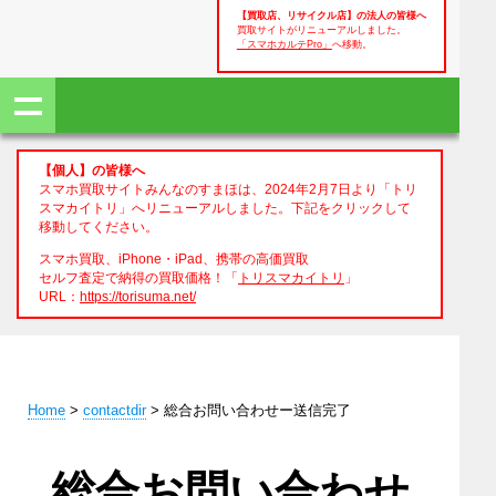
【買取店、リサイクル店】の法人の皆様へ
買取サイトがリニューアルしました。
「スマホカルテPro」
へ移動。
【個人】の皆様へ
スマホ買取サイトみんなのすまほは、2024年2月7日より「トリ
スマカイトリ」へリニューアルしました。下記をクリックして
移動してください。
スマホ買取、iPhone・iPad、携帯の高価買取
セルフ査定で納得の買取価格！「
トリスマカイトリ
」
URL：
https://torisuma.net/
Home
>
contactdir
> 総合お問い合わせー送信完了
総合お問い合わせ