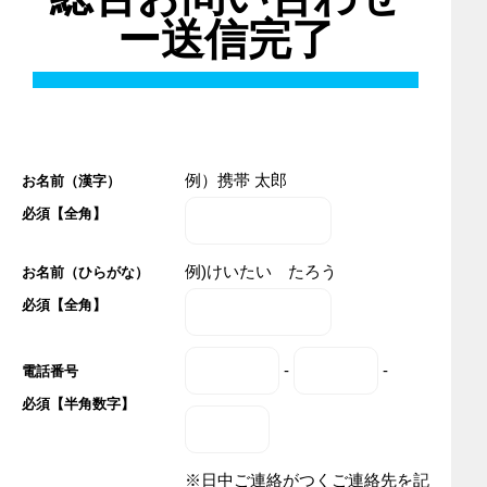
ー送信完了
例）携帯 太郎
お名前（漢字）
必須【全角】
例)けいたい たろう
お名前（ひらがな）
必須【全角】
-
-
電話番号
必須【半角数字】
※日中ご連絡がつくご連絡先を記