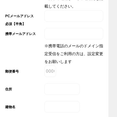
載してください。
PCメールアドレス
必須【半角】
携帯メールアドレス
【半角】
※携帯電話のメールのドメイン指
定受信をご利用の方は、設定変更
をお願いします
郵便番号
【半角数字】
住所
【全角】
建物名
【全角】