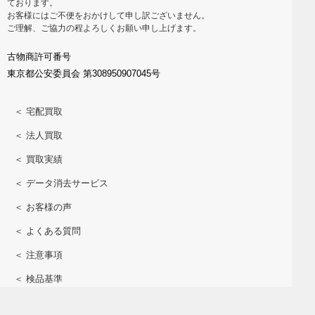
ております。
お客様にはご不便をおかけして申し訳ございません。
ご理解、ご協力の程よろしくお願い申し上げます。
古物商許可番号
東京都公安委員会 第308950907045号
＜ 宅配買取
＜ 法人買取
＜ 買取実績
＜ データ消去サービス
＜ お客様の声
＜ よくある質問
＜ 注意事項
＜ 検品基準
＜ 機種名の調べ方