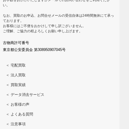
い。
なお、買取のお申込、お問合せメールの受信自体は24時間無休にて承っ
ております。
お客様にはご不便をおかけして申し訳ございません。
ご理解、ご協力の程よろしくお願い申し上げます。
古物商許可番号
東京都公安委員会 第308950907045号
＜ 宅配買取
＜ 法人買取
＜ 買取実績
＜ データ消去サービス
＜ お客様の声
＜ よくある質問
＜ 注意事項