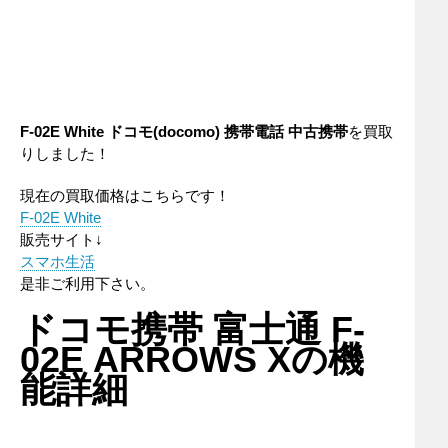
F-02E White
ドコモ(docomo)
携帯電話
中古携帯
を買取
りしました！
現在の買取価格はこちらです！
F-02E White
販売サイト↓
スマホ生活
是非ご利用下さい。
ドコモ携帯 富士通 F-
02E ARROWS Xの機
能詳細