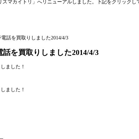
「トリスマカイトリ」へリニューアルしました。下記をクリックし
携帯電話を買取りしました2014/4/3
帯電話を買取りしました2014/4/3
りしました！
りしました！