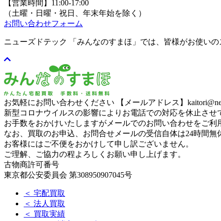
【営業時間】11:00-17:00
（土曜・日曜・祝日、年末年始を除く）
お問い合わせフォーム
ニューズドテック 「みんなのすまほ」では、皆様がお使い
お気軽にお問い合わせください
【メールアドレス】kaitori@newse
新型コロナウイルスの影響によりお電話での対応を休止させ
お手数をおかけいたしますがメールでのお問い合わせをご利
なお、買取のお申込、お問合せメールの受信自体は24時間無
お客様にはご不便をおかけして申し訳ございません。
ご理解、ご協力の程よろしくお願い申し上げます。
古物商許可番号
東京都公安委員会 第308950907045号
＜ 宅配買取
＜ 法人買取
＜ 買取実績