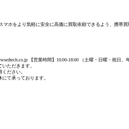
のスマホをより気軽に安全に高価に買取依頼できるよう、携帯買
dtech.co.jp
【営業時間】10:00-18:00 （土曜・日曜・祝
ていただきます。
用ください。
休にて承っております。