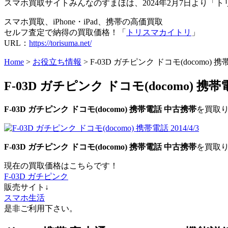
スマホ買取サイトみんなのすまほは、2024年2月7日より
スマホ買取、iPhone・iPad、携帯の高価買取
セルフ査定で納得の買取価格！「
トリスマカイトリ
」
URL：
https://torisuma.net/
Home
>
お役立ち情報
> F-03D ガチピンク ドコモ(docomo) 
F-03D ガチピンク ドコモ(docomo) 携
F-03D ガチピンク
ドコモ(docomo)
携帯電話
中古携帯
を買取
F-03D ガチピンク
ドコモ(docomo)
携帯電話
中古携帯
を買取
現在の買取価格はこちらです！
F-03D ガチピンク
販売サイト↓
スマホ生活
是非ご利用下さい。