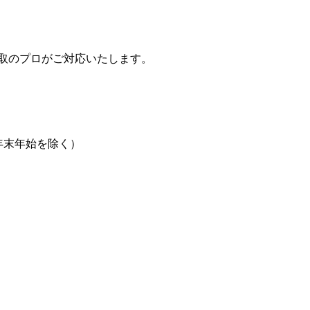
取のプロがご対応いたします。
日、年末年始を除く）