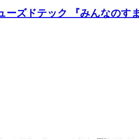
のニューズドテック 『みんなのす