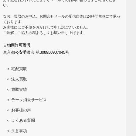
い。
なお、買取のお申込、お問合せメールの受信自体は24時間無休にて承っ
ております。
お客様にはご不便をおかけして申し訳ございません。
ご理解、ご協力の程よろしくお願い申し上げます。
古物商許可番号
東京都公安委員会 第308950907045号
＜ 宅配買取
＜ 法人買取
＜ 買取実績
＜ データ消去サービス
＜ お客様の声
＜ よくある質問
＜ 注意事項