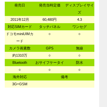
発売日
発売当時定価
ディスプレイサイ
ズ
2011年12月
60,480円
4.3
対応SIMカード
タッチパネル
ワンセグ
ドコモminiUIMカ
○
○
ード
カメラ画素数
GPS
無線
約1310万
○
○
Bluetooth
おサイフケータイ
防水
○
○
○
海外対応
備考
3G+GSM