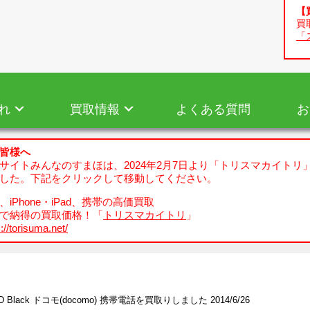
【
買
「
れ
買取情報
よくある質問
お
皆様へ
サイトみんなのすまほは、2024年2月7日より「トリスマカイトリ
した。下記をクリックして移動してください。
iPhone・iPad、携帯の高価買取
で納得の買取価格！「
トリスマカイトリ
」
://torisuma.net/
7D Black ドコモ(docomo) 携帯電話を買取りしました 2014/6/26