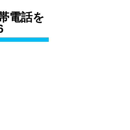
 携帯電話を
6