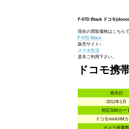
F-07D Black
ドコモ(doco
現在の買取価格はこちら
F-07D Black
販売サイト↓
スマホ生活
是非ご利用下さい。
ドコモ携帯 
発売日
2012年1月
対応SIMカー
ドコモminiUIM
カメラ画素