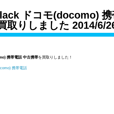
 Black ドコモ(docomo)
買取りしました 2014/6/2
mo)
携帯電話
中古携帯
を買取りしました！