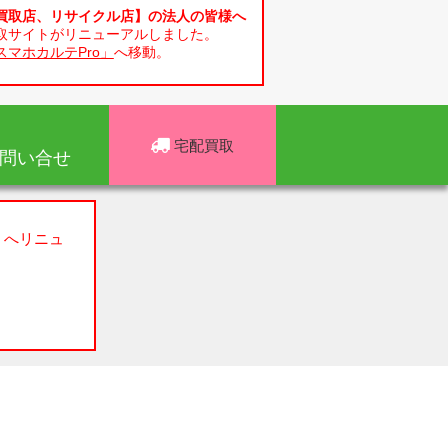
買取店、リサイクル店】の法人の皆様へ
取サイトがリニューアルしました。
スマホカルテPro」
へ移動。
宅配買取
問い合せ
」へリニュ