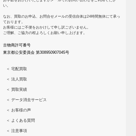
い。
なお、買取のお申込、お問合せメールの受信自体は24時間無休にて承っ
ております。
お客様にはご不便をおかけして申し訳ございません。
ご理解、ご協力の程よろしくお願い申し上げます。
古物商許可番号
東京都公安委員会 第308950907045号
＜ 宅配買取
＜ 法人買取
＜ 買取実績
＜ データ消去サービス
＜ お客様の声
＜ よくある質問
＜ 注意事項