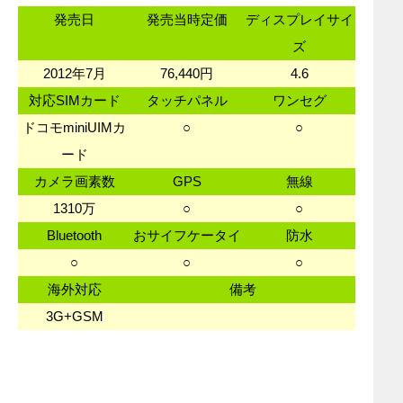
発売日
発売当時定価
ディスプレイサイ
ズ
2012年7月
76,440円
4.6
対応SIMカード
タッチパネル
ワンセグ
ドコモminiUIMカ
○
○
ード
カメラ画素数
GPS
無線
1310万
○
○
Bluetooth
おサイフケータイ
防水
○
○
○
海外対応
備考
3G+GSM