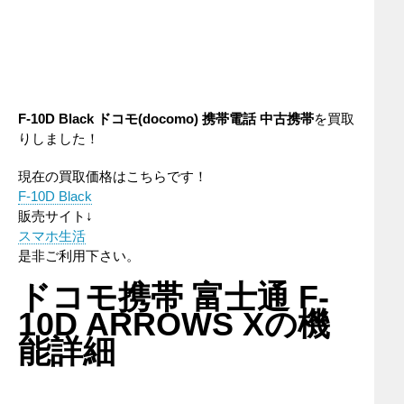
F-10D Black
ドコモ(docomo)
携帯電話
中古携帯
を買取
りしました！
現在の買取価格はこちらです！
F-10D Black
販売サイト↓
スマホ生活
是非ご利用下さい。
ドコモ携帯 富士通 F-
10D ARROWS Xの機
能詳細