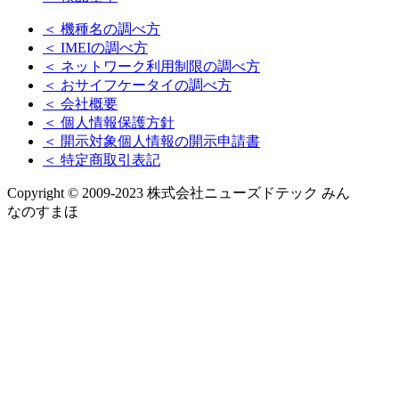
＜ 機種名の調べ方
＜ IMEIの調べ方
＜ ネットワーク利用制限の調べ方
＜ おサイフケータイの調べ方
＜ 会社概要
＜ 個人情報保護方針
＜ 開示対象個人情報の開示申請書
＜ 特定商取引表記
Copyright © 2009-2023 株式会社ニューズドテック みん
なのすまほ