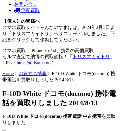
お問い合せ
宅配買取
【個人】の皆様へ
スマホ買取サイトみんなのすまほは、2024年2月7日よ
り「トリスマカイトリ」へリニューアルしました。下
記をクリックして移動してください。
スマホ買取、iPhone・iPad、携帯の高価買取
セルフ査定で納得の買取価格！「
トリスマカイトリ
」
URL：
https://torisuma.net/
Home
>
お役立ち情報
> F-10D White ドコモ(docomo) 携
帯電話を買取りしました 2014/8/13
F-10D White ドコモ(docomo) 携帯電
話を買取りしました 2014/8/13
F-10D White
ドコモ(docomo)
携帯電話
中古携帯
を買取
りしました！