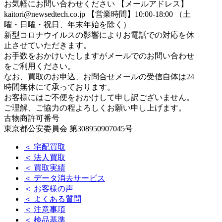
お気軽にお問い合わせください
【メールアドレス】
kaitori@newsedtech.co.jp
【営業時間】10:00-18:00 （土
曜・日曜・祝日、年末年始を除く）
新型コロナウイルスの影響によりお電話での対応を休
止させていただきます。
お手数をおかけいたしますがメールでのお問い合わせ
をご利用ください。
なお、買取のお申込、お問合せメールの受信自体は24
時間無休にて承っております。
お客様にはご不便をおかけして申し訳ございません。
ご理解、ご協力の程よろしくお願い申し上げます。
古物商許可番号
東京都公安委員会 第308950907045号
＜ 宅配買取
＜ 法人買取
＜ 買取実績
＜ データ消去サービス
＜ お客様の声
＜ よくある質問
＜ 注意事項
＜ 検品基準