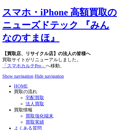
スマホ・iPhone 高額買取の
ニューズドテック 『みん
なのすまほ』
【買取店、リサイクル店】の法人の皆様へ
買取サイトがリニューアルしました。
「スマホカルテPro」
へ移動。
Show navigation
Hide navigation
HOME
買取の流れ
宅配買取
法人買取
買取情報
買取強化端末
買取実績
よくある質問