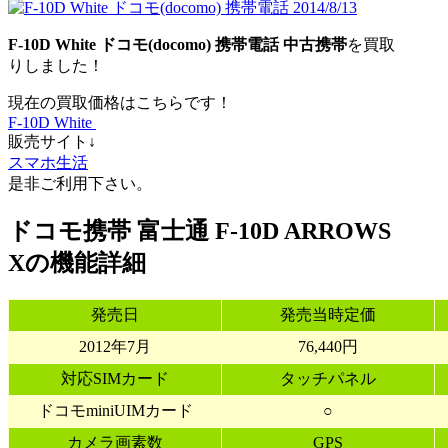
F-10D White
ドコモ(docomo)
携帯電話
中古携帯
を買取
りしました！
現在の買取価格はこちらです！
F-10D White
販売サイト↓
スマホ生活
是非ご利用下さい。
ドコモ携帯 富士通 F-10D ARROWS
Xの機能詳細
発売日
発売当時定価
2012年7月
76,440円
対応SIMカード
タッチパネル
ドコモminiUIMカード
○
カメラ画素数
GPS