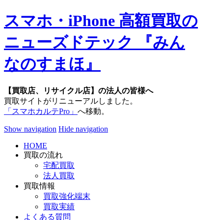
スマホ・iPhone 高額買取の
ニューズドテック 『みん
なのすまほ』
【買取店、リサイクル店】の法人の皆様へ
買取サイトがリニューアルしました。
「スマホカルテPro」
へ移動。
Show navigation
Hide navigation
HOME
買取の流れ
宅配買取
法人買取
買取情報
買取強化端末
買取実績
よくある質問