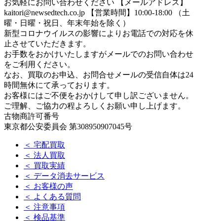
お気軽にお問い合わせください
【メールアドレス】
kaitori@newsedtech.co.jp
【営業時間】10:00-18:00 （土
曜・日曜・祝日、年末年始を除く）
新型コロナウイルスの影響によりお電話での対応を休
止させていただきます。
お手数をおかけいたしますがメールでのお問い合わせ
をご利用ください。
なお、買取のお申込、お問合せメールの受信自体は24
時間無休にて承っております。
お客様にはご不便をおかけして申し訳ございません。
ご理解、ご協力の程よろしくお願い申し上げます。
古物商許可番号
東京都公安委員会 第308950907045号
＜ 宅配買取
＜ 法人買取
＜ 買取実績
＜ データ消去サービス
＜ お客様の声
＜ よくある質問
＜ 注意事項
＜ 検品基準