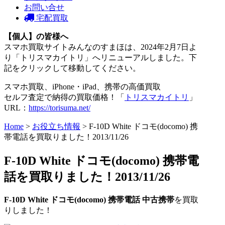
お問い合せ
宅配買取
【個人】の皆様へ
スマホ買取サイトみんなのすまほは、2024年2月7日よ
り「トリスマカイトリ」へリニューアルしました。下
記をクリックして移動してください。
スマホ買取、iPhone・iPad、携帯の高価買取
セルフ査定で納得の買取価格！「
トリスマカイトリ
」
URL：
https://torisuma.net/
Home
>
お役立ち情報
> F-10D White ドコモ(docomo) 携
帯電話を買取りました！2013/11/26
F-10D White ドコモ(docomo) 携帯電
話を買取りました！2013/11/26
F-10D White ドコモ(docomo) 携帯電話 中古携帯
を買取
りしました！