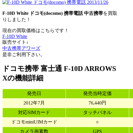
F-10D White ドコモ(docomo) 携帯電話 中古携帯
を買取
りしました！
現在の買取価格はこちらです！
F-10D White
販売サイト↓
中古携帯アワーズ
是非ご利用下さい。
ドコモ携帯 富士通 F-10D ARROWS
Xの機能詳細
発売日
発売当時定価
2012年7月
76,440円
対応SIMカード
タッチパネル
ドコモminiUIMカード
○
カメラ画素数
GPS