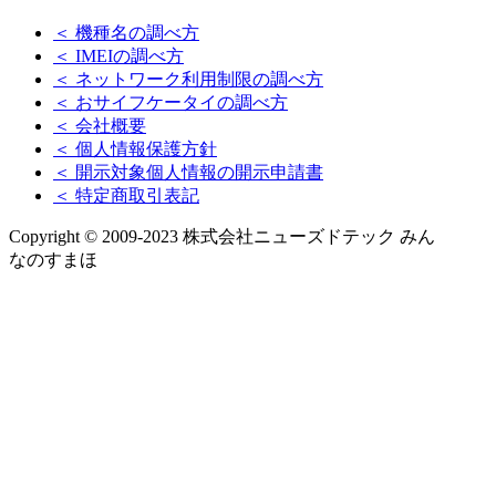
＜ 機種名の調べ方
＜ IMEIの調べ方
＜ ネットワーク利用制限の調べ方
＜ おサイフケータイの調べ方
＜ 会社概要
＜ 個人情報保護方針
＜ 開示対象個人情報の開示申請書
＜ 特定商取引表記
Copyright © 2009-2023 株式会社ニューズドテック みん
なのすまほ