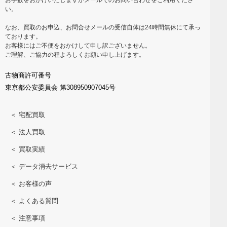
い。
なお、買取のお申込、お問合せメールの受信自体は24時間無休にて承っ
ております。
お客様にはご不便をおかけして申し訳ございません。
ご理解、ご協力の程よろしくお願い申し上げます。
古物商許可番号
東京都公安委員会 第308950907045号
＜ 宅配買取
＜ 法人買取
＜ 買取実績
＜ データ消去サービス
＜ お客様の声
＜ よくある質問
＜ 注意事項