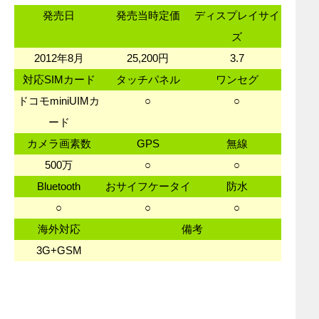
発売日
発売当時定価
ディスプレイサイ
ズ
2012年8月
25,200円
3.7
対応SIMカード
タッチパネル
ワンセグ
ドコモminiUIMカ
○
○
ード
カメラ画素数
GPS
無線
500万
○
○
Bluetooth
おサイフケータイ
防水
○
○
○
海外対応
備考
3G+GSM