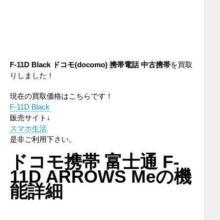
F-11D Black ドコモ(docomo) 携帯電話 中古携帯
を買取
りしました！
現在の買取価格はこちらです！
F-11D Black
販売サイト↓
スマホ生活
是非ご利用下さい。
ドコモ携帯 富士通 F-
11D ARROWS Meの機
能詳細