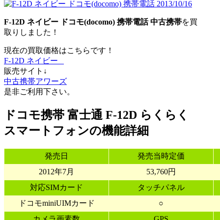
F-12D ネイビー
ドコモ(docomo)
携帯電話
中古携帯
を買
取りしました！
現在の買取価格はこちらです！
F-12D ネイビー
販売サイト↓
中古携帯アワーズ
是非ご利用下さい。
ドコモ携帯 富士通 F-12D らくらく
スマートフォンの機能詳細
発売日
発売当時定価
2012年7月
53,760円
対応SIMカード
タッチパネル
ドコモminiUIMカード
○
カメラ画素数
GPS