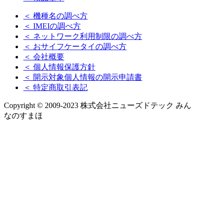
＜ 機種名の調べ方
＜ IMEIの調べ方
＜ ネットワーク利用制限の調べ方
＜ おサイフケータイの調べ方
＜ 会社概要
＜ 個人情報保護方針
＜ 開示対象個人情報の開示申請書
＜ 特定商取引表記
Copyright © 2009-2023 株式会社ニューズドテック みん
なのすまほ