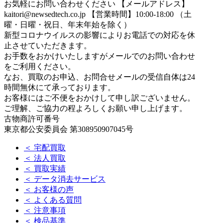
お気軽にお問い合わせください
【メールアドレス】
kaitori@newsedtech.co.jp
【営業時間】10:00-18:00 （土
曜・日曜・祝日、年末年始を除く）
新型コロナウイルスの影響によりお電話での対応を休
止させていただきます。
お手数をおかけいたしますがメールでのお問い合わせ
をご利用ください。
なお、買取のお申込、お問合せメールの受信自体は24
時間無休にて承っております。
お客様にはご不便をおかけして申し訳ございません。
ご理解、ご協力の程よろしくお願い申し上げます。
古物商許可番号
東京都公安委員会 第308950907045号
＜ 宅配買取
＜ 法人買取
＜ 買取実績
＜ データ消去サービス
＜ お客様の声
＜ よくある質問
＜ 注意事項
＜ 検品基準