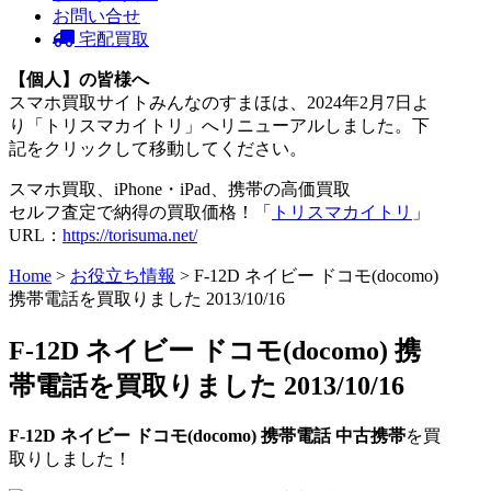
お問い合せ
宅配買取
【個人】の皆様へ
スマホ買取サイトみんなのすまほは、2024年2月7日よ
り「トリスマカイトリ」へリニューアルしました。下
記をクリックして移動してください。
スマホ買取、iPhone・iPad、携帯の高価買取
セルフ査定で納得の買取価格！「
トリスマカイトリ
」
URL：
https://torisuma.net/
Home
>
お役立ち情報
> F-12D ネイビー ドコモ(docomo)
携帯電話を買取りました 2013/10/16
F-12D ネイビー ドコモ(docomo) 携
帯電話を買取りました 2013/10/16
F-12D ネイビー
ドコモ(docomo)
携帯電話
中古携帯
を買
取りしました！