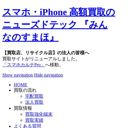
スマホ・iPhone 高額買取の
ニューズドテック 『みん
なのすまほ』
【買取店、リサイクル店】の法人の皆様へ
買取サイトがリニューアルしました。
「スマホカルテPro」
へ移動。
Show navigation
Hide navigation
HOME
買取の流れ
宅配買取
法人買取
買取情報
買取強化端末
買取実績
よくある質問