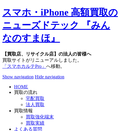
スマホ・iPhone 高額買取の
ニューズドテック 『みん
なのすまほ』
【買取店、リサイクル店】の法人の皆様へ
買取サイトがリニューアルしました。
「スマホカルテPro」
へ移動。
Show navigation
Hide navigation
HOME
買取の流れ
宅配買取
法人買取
買取情報
買取強化端末
買取実績
よくある質問