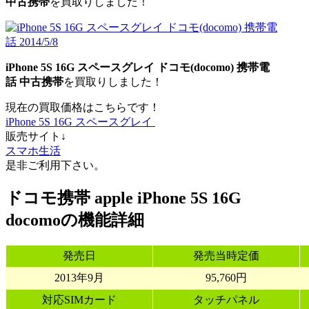
中古携帯
を買取りしました！
iPhone 5S 16G スペースグレイ
ドコモ(docomo)
携帯電
話
中古携帯
を買取りしました！
現在の買取価格はこちらです！
iPhone 5S 16G スペースグレイ
販売サイト↓
スマホ生活
是非ご利用下さい。
ドコモ携帯 apple iPhone 5S 16G
docomoの機能詳細
発売日
発売当時定価
2013年9月
95,760円
対応SIMカード
タッチパネル