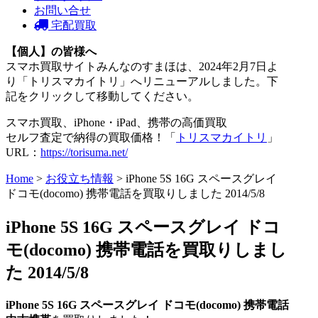
お問い合せ
宅配買取
【個人】の皆様へ
スマホ買取サイトみんなのすまほは、2024年2月7日よ
り「トリスマカイトリ」へリニューアルしました。下
記をクリックして移動してください。
スマホ買取、iPhone・iPad、携帯の高価買取
セルフ査定で納得の買取価格！「
トリスマカイトリ
」
URL：
https://torisuma.net/
Home
>
お役立ち情報
> iPhone 5S 16G スペースグレイ
ドコモ(docomo) 携帯電話を買取りしました 2014/5/8
iPhone 5S 16G スペースグレイ ドコ
モ(docomo) 携帯電話を買取りしまし
た 2014/5/8
iPhone 5S 16G スペースグレイ
ドコモ(docomo)
携帯電話