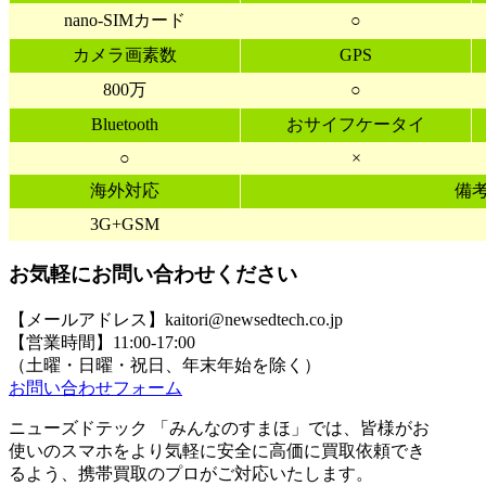
nano-SIMカード
○
カメラ画素数
GPS
800万
○
Bluetooth
おサイフケータイ
○
×
海外対応
備
3G+GSM
お気軽にお問い合わせください
【メールアドレス】kaitori@newsedtech.co.jp
【営業時間】11:00-17:00
（土曜・日曜・祝日、年末年始を除く）
お問い合わせフォーム
ニューズドテック 「みんなのすまほ」では、皆様がお
使いのスマホをより気軽に安全に高価に買取依頼でき
るよう、携帯買取のプロがご対応いたします。