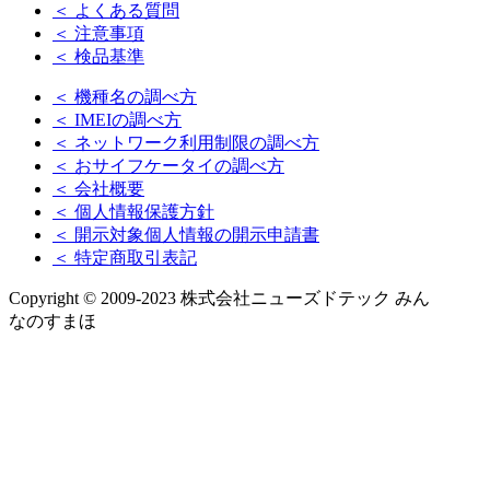
＜ よくある質問
＜ 注意事項
＜ 検品基準
＜ 機種名の調べ方
＜ IMEIの調べ方
＜ ネットワーク利用制限の調べ方
＜ おサイフケータイの調べ方
＜ 会社概要
＜ 個人情報保護方針
＜ 開示対象個人情報の開示申請書
＜ 特定商取引表記
Copyright © 2009-2023 株式会社ニューズドテック みん
なのすまほ