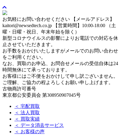
お気軽にお問い合わせください
【メールアドレス】
kaitori@newsedtech.co.jp
【営業時間】10:00-18:00 （土
曜・日曜・祝日、年末年始を除く）
新型コロナウイルスの影響によりお電話での対応を休
止させていただきます。
お手数をおかけいたしますがメールでのお問い合わせ
をご利用ください。
なお、買取のお申込、お問合せメールの受信自体は24
時間無休にて承っております。
お客様にはご不便をおかけして申し訳ございません。
ご理解、ご協力の程よろしくお願い申し上げます。
古物商許可番号
東京都公安委員会 第308950907045号
＜ 宅配買取
＜ 法人買取
＜ 買取実績
＜ データ消去サービス
＜ お客様の声