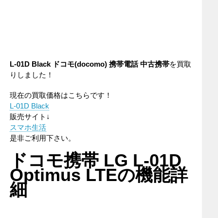
L-01D Black
ドコモ(docomo)
携帯電話
中古携帯
を買取
りしました！
現在の買取価格はこちらです！
L-01D Black
販売サイト↓
スマホ生活
是非ご利用下さい。
ドコモ携帯 LG L-01D
Optimus LTEの機能詳
細