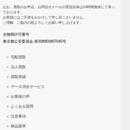
なお、買取のお申込、お問合せメールの受信自体は24時間無休にて承っ
ております。
お客様にはご不便をおかけして申し訳ございません。
ご理解、ご協力の程よろしくお願い申し上げます。
古物商許可番号
東京都公安委員会 第308950907045号
＜ 宅配買取
＜ 法人買取
＜ 買取実績
＜ データ消去サービス
＜ お客様の声
＜ よくある質問
＜ 注意事項
＜ 検品基準