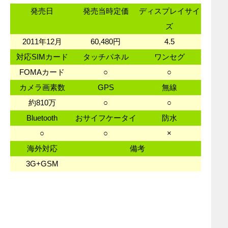
発売日
発売当時定価
ディスプレイサイ
ズ
2011年12月
60,480円
4.5
対応SIMカード
タッチパネル
ワンセグ
FOMAカード
○
○
カメラ画素数
GPS
無線
約810万
○
○
Bluetooth
おサイフケータイ
防水
○
○
×
海外対応
備考
3G+GSM