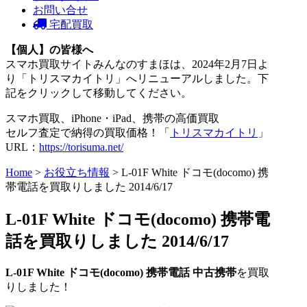
お問い合せ
宅配買取
【個人】の皆様へ
スマホ買取サイトみんなのすまほは、2024年2月7日よ
り「トリスマカイトリ」へリニューアルしました。下
記をクリックして移動してください。
スマホ買取、iPhone・iPad、携帯の高価買取
セルフ査定で納得の買取価格！「
トリスマカイトリ
」
URL：
https://torisuma.net/
Home
>
お役立ち情報
> L-01F White ドコモ(docomo) 携
帯電話を買取りしました 2014/6/17
L-01F White ドコモ(docomo) 携帯電
話を買取りしました 2014/6/17
L-01F White ドコモ(docomo) 携帯電話 中古携帯
を買取
りしました！