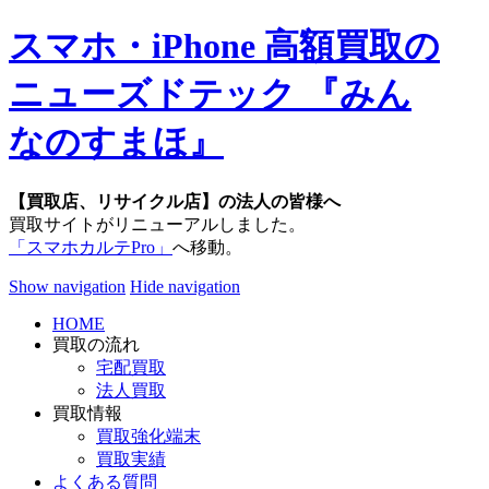
スマホ・iPhone 高額買取の
ニューズドテック 『みん
なのすまほ』
【買取店、リサイクル店】の法人の皆様へ
買取サイトがリニューアルしました。
「スマホカルテPro」
へ移動。
Show navigation
Hide navigation
HOME
買取の流れ
宅配買取
法人買取
買取情報
買取強化端末
買取実績
よくある質問