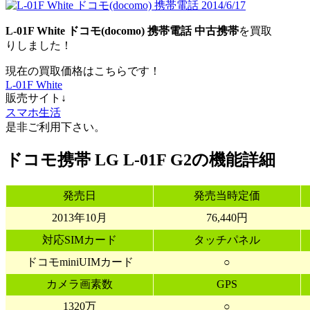
L-01F White ドコモ(docomo) 携帯電話 中古携帯
を買取
りしました！
現在の買取価格はこちらです！
L-01F White
販売サイト↓
スマホ生活
是非ご利用下さい。
ドコモ携帯 LG L-01F G2の機能詳細
発売日
発売当時定価
2013年10月
76,440円
対応SIMカード
タッチパネル
ドコモminiUIMカード
○
カメラ画素数
GPS
1320万
○