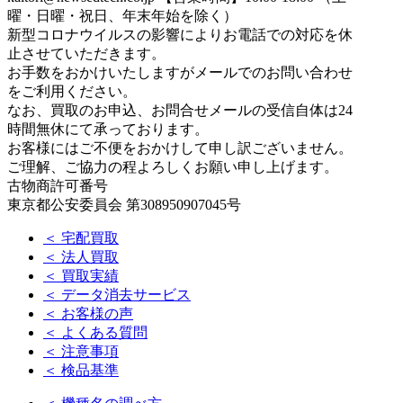
曜・日曜・祝日、年末年始を除く）
新型コロナウイルスの影響によりお電話での対応を休
止させていただきます。
お手数をおかけいたしますがメールでのお問い合わせ
をご利用ください。
なお、買取のお申込、お問合せメールの受信自体は24
時間無休にて承っております。
お客様にはご不便をおかけして申し訳ございません。
ご理解、ご協力の程よろしくお願い申し上げます。
古物商許可番号
東京都公安委員会 第308950907045号
＜ 宅配買取
＜ 法人買取
＜ 買取実績
＜ データ消去サービス
＜ お客様の声
＜ よくある質問
＜ 注意事項
＜ 検品基準