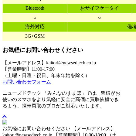
Bluetooth
おサイフケータイ
○
○
海外対応
備
3G+GSM
お気軽にお問い合わせください
【メールアドレス】kaitori@newsedtech.co.jp
【営業時間】11:00-17:00
（土曜・日曜・祝日、年末年始を除く）
お問い合わせフォーム
ニューズドテック 「みんなのすまほ」では、皆様がお
使いのスマホをより気軽に安全に高価に買取依頼でき
るよう、携帯買取のプロがご対応いたします。
お気軽にお問い合わせください
【メールアドレス】
kaitori@newsedtech.co.jp
【営業時間】10:00-18:00 （土