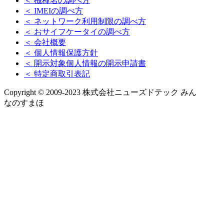
＜ 機種名の調べ方
＜ IMEIの調べ方
＜ ネットワーク利用制限の調べ方
＜ おサイフケータイの調べ方
＜ 会社概要
＜ 個人情報保護方針
＜ 開示対象個人情報の開示申請書
＜ 特定商取引表記
Copyright © 2009-2023 株式会社ニューズドテック みん
なのすまほ