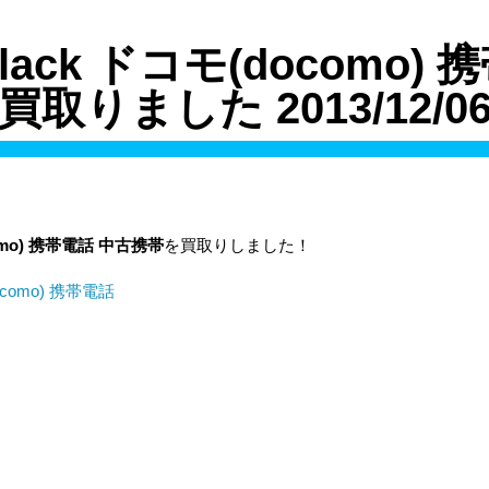
 Black ドコモ(docomo)
買取りました 2013/12/0
mo)
携帯電話
中古携帯
を買取りしました！