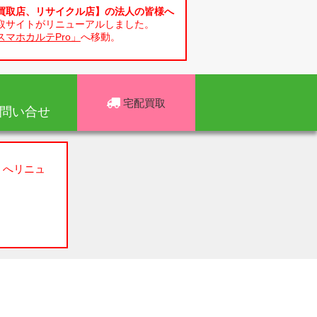
買取店、リサイクル店】の法人の皆様へ
取サイトがリニューアルしました。
スマホカルテPro」
へ移動。
宅配買取
問い合せ
」へリニュ