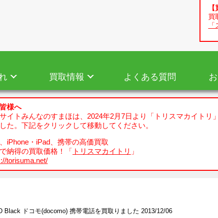
【
買
「
れ
買取情報
よくある質問
お
皆様へ
サイトみんなのすまほは、2024年2月7日より「トリスマカイトリ
した。下記をクリックして移動してください。
iPhone・iPad、携帯の高価買取
で納得の買取価格！「
トリスマカイトリ
」
://torisuma.net/
2D Black ドコモ(docomo) 携帯電話を買取りました 2013/12/06