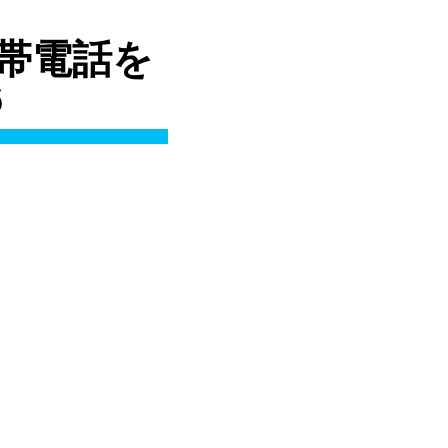
 携帯電話を
6