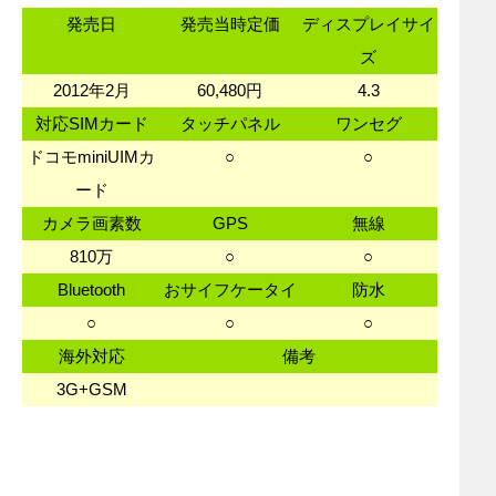
発売日
発売当時定価
ディスプレイサイ
ズ
2012年2月
60,480円
4.3
対応SIMカード
タッチパネル
ワンセグ
ドコモminiUIMカ
○
○
ード
カメラ画素数
GPS
無線
810万
○
○
Bluetooth
おサイフケータイ
防水
○
○
○
海外対応
備考
3G+GSM