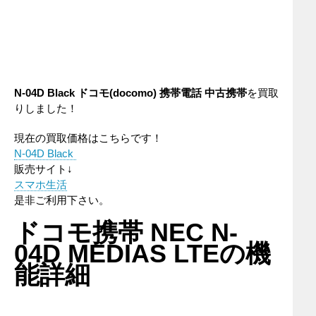
N-04D Black
ドコモ(docomo)
携帯電話
中古携帯
を買取
りしました！
現在の買取価格はこちらです！
N-04D Black
販売サイト↓
スマホ生活
是非ご利用下さい。
ドコモ携帯 NEC N-
04D MEDIAS LTEの機
能詳細