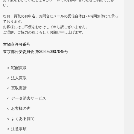
い。
なお、買取のお申込、お問合せメールの受信自体は24時間無休にて承っ
ております。
お客様にはご不便をおかけして申し訳ございません。
ご理解、ご協力の程よろしくお願い申し上げます。
古物商許可番号
東京都公安委員会 第308950907045号
＜ 宅配買取
＜ 法人買取
＜ 買取実績
＜ データ消去サービス
＜ お客様の声
＜ よくある質問
＜ 注意事項