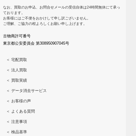
なお、買取のお申込、お問合せメールの受信自体は24時間無休にて承っ
ております。
お客様にはご不便をおかけして申し訳ございません。
ご理解、ご協力の程よろしくお願い申し上げます。
古物商許可番号
東京都公安委員会 第308950907045号
＜ 宅配買取
＜ 法人買取
＜ 買取実績
＜ データ消去サービス
＜ お客様の声
＜ よくある質問
＜ 注意事項
＜ 検品基準