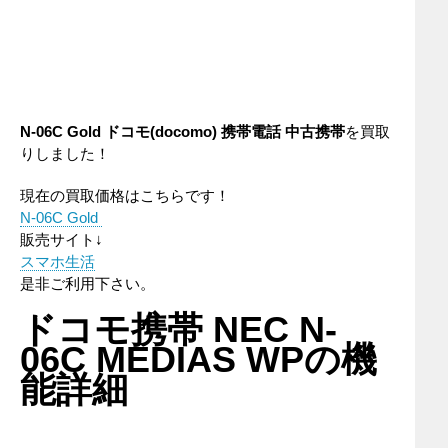
N-06C Gold
ドコモ(docomo)
携帯電話
中古携帯
を買取
りしました！
現在の買取価格はこちらです！
N-06C Gold
販売サイト↓
スマホ生活
是非ご利用下さい。
ドコモ携帯 NEC N-
06C MEDIAS WPの機
能詳細