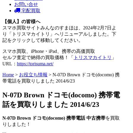
お問い合せ
宅配買取
【個人】の皆様へ
スマホ買取サイトみんなのすまほは、2024年2月7日よ
り「トリスマカイトリ」へリニューアルしました。下
記をクリックして移動してください。
スマホ買取、iPhone・iPad、携帯の高価買取
セルフ査定で納得の買取価格！「
トリスマカイトリ
」
URL：
https://torisuma.net/
Home
>
お役立ち情報
> N-07D Brown ドコモ(docomo) 携
帯電話を買取りしました 2014/6/23
N-07D Brown ドコモ(docomo) 携帯電
話を買取りしました 2014/6/23
N-07D Brown ドコモ(docomo) 携帯電話 中古携帯
を買取
りしました！