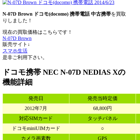
N-07D Brown ドコモ(docomo) 携帯電話 中古携帯
を買取
りしました！
現在の買取価格はこちらです！
N-07D Brown
販売サイト↓
スマホ生活
是非ご利用下さい。
ドコモ携帯 NEC N-07D NEDIAS Xの
機能詳細
発売日
発売当時定価
2012年7月
68,800円
対応SIMカード
タッチパネル
ドコモminiUIMカード
○
カメラ画素数
GPS