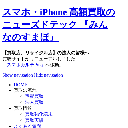
スマホ・iPhone 高額買取の
ニューズドテック 『みん
なのすまほ』
【買取店、リサイクル店】の法人の皆様へ
買取サイトがリニューアルしました。
「スマホカルテPro」
へ移動。
Show navigation
Hide navigation
HOME
買取の流れ
宅配買取
法人買取
買取情報
買取強化端末
買取実績
よくある質問