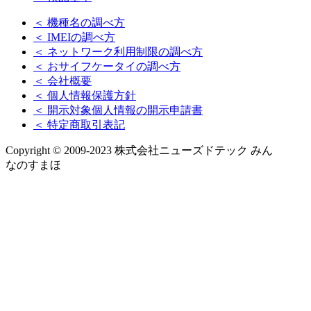
＜ 機種名の調べ方
＜ IMEIの調べ方
＜ ネットワーク利用制限の調べ方
＜ おサイフケータイの調べ方
＜ 会社概要
＜ 個人情報保護方針
＜ 開示対象個人情報の開示申請書
＜ 特定商取引表記
Copyright © 2009-2023 株式会社ニューズドテック みん
なのすまほ