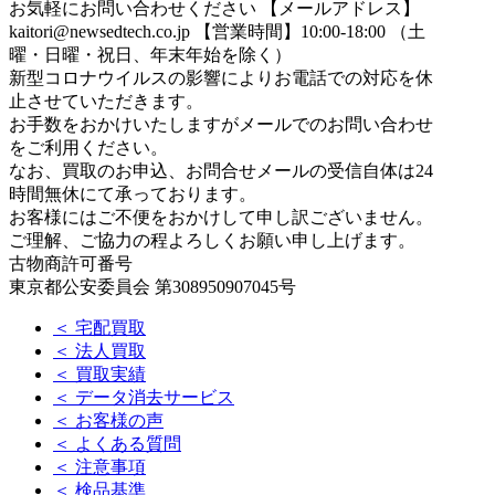
お気軽にお問い合わせください
【メールアドレス】
kaitori@newsedtech.co.jp
【営業時間】10:00-18:00 （土
曜・日曜・祝日、年末年始を除く）
新型コロナウイルスの影響によりお電話での対応を休
止させていただきます。
お手数をおかけいたしますがメールでのお問い合わせ
をご利用ください。
なお、買取のお申込、お問合せメールの受信自体は24
時間無休にて承っております。
お客様にはご不便をおかけして申し訳ございません。
ご理解、ご協力の程よろしくお願い申し上げます。
古物商許可番号
東京都公安委員会 第308950907045号
＜ 宅配買取
＜ 法人買取
＜ 買取実績
＜ データ消去サービス
＜ お客様の声
＜ よくある質問
＜ 注意事項
＜ 検品基準