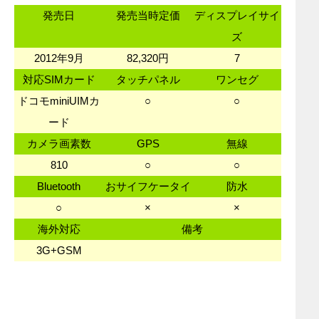
発売日
発売当時定価
ディスプレイサイ
ズ
2012年9月
82,320円
7
対応SIMカード
タッチパネル
ワンセグ
ドコモminiUIMカ
○
○
ード
カメラ画素数
GPS
無線
810
○
○
Bluetooth
おサイフケータイ
防水
○
×
×
海外対応
備考
3G+GSM