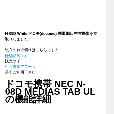
N-08D White
ドコモ(docomo)
携帯電話
中古携帯
を買
取りしました！
現在の買取価格はこちらです！
N-08D White
販売サイト↓
中古携帯アワーズ
是非ご利用下さい。
ドコモ携帯 NEC N-
08D MEDIAS TAB UL
の機能詳細