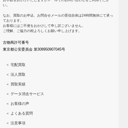
い。
なお、買取のお申込、お問合せメールの受信自体は24時間無休にて承っ
ております。
お客様にはご不便をおかけして申し訳ございません。
ご理解、ご協力の程よろしくお願い申し上げます。
古物商許可番号
東京都公安委員会 第308950907045号
＜ 宅配買取
＜ 法人買取
＜ 買取実績
＜ データ消去サービス
＜ お客様の声
＜ よくある質問
＜ 注意事項