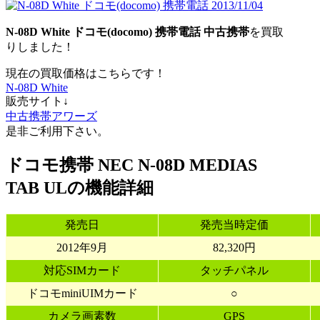
N-08D White
ドコモ(docomo)
携帯電話
中古携帯
を買取
りしました！
現在の買取価格はこちらです！
N-08D White
販売サイト↓
中古携帯アワーズ
是非ご利用下さい。
ドコモ携帯 NEC N-08D MEDIAS
TAB ULの機能詳細
発売日
発売当時定価
2012年9月
82,320円
対応SIMカード
タッチパネル
ドコモminiUIMカード
○
カメラ画素数
GPS