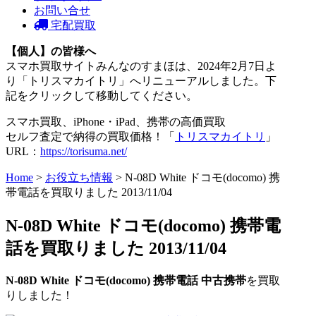
お問い合せ
宅配買取
【個人】の皆様へ
スマホ買取サイトみんなのすまほは、2024年2月7日よ
り「トリスマカイトリ」へリニューアルしました。下
記をクリックして移動してください。
スマホ買取、iPhone・iPad、携帯の高価買取
セルフ査定で納得の買取価格！「
トリスマカイトリ
」
URL：
https://torisuma.net/
Home
>
お役立ち情報
> N-08D White ドコモ(docomo) 携
帯電話を買取りました 2013/11/04
N-08D White ドコモ(docomo) 携帯電
話を買取りました 2013/11/04
N-08D White
ドコモ(docomo)
携帯電話
中古携帯
を買取
りしました！