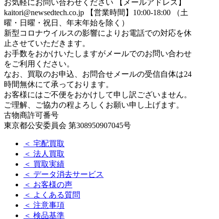
お気軽にお問い合わせください
【メールアドレス】
kaitori@newsedtech.co.jp
【営業時間】10:00-18:00 （土
曜・日曜・祝日、年末年始を除く）
新型コロナウイルスの影響によりお電話での対応を休
止させていただきます。
お手数をおかけいたしますがメールでのお問い合わせ
をご利用ください。
なお、買取のお申込、お問合せメールの受信自体は24
時間無休にて承っております。
お客様にはご不便をおかけして申し訳ございません。
ご理解、ご協力の程よろしくお願い申し上げます。
古物商許可番号
東京都公安委員会 第308950907045号
＜ 宅配買取
＜ 法人買取
＜ 買取実績
＜ データ消去サービス
＜ お客様の声
＜ よくある質問
＜ 注意事項
＜ 検品基準