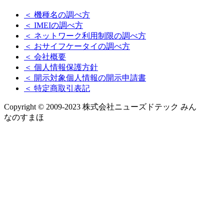
＜ 機種名の調べ方
＜ IMEIの調べ方
＜ ネットワーク利用制限の調べ方
＜ おサイフケータイの調べ方
＜ 会社概要
＜ 個人情報保護方針
＜ 開示対象個人情報の開示申請書
＜ 特定商取引表記
Copyright © 2009-2023 株式会社ニューズドテック みん
なのすまほ