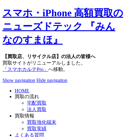
スマホ・iPhone 高額買取の
ニューズドテック 『みん
なのすまほ』
【買取店、リサイクル店】の法人の皆様へ
買取サイトがリニューアルしました。
「スマホカルテPro」
へ移動。
Show navigation
Hide navigation
HOME
買取の流れ
宅配買取
法人買取
買取情報
買取強化端末
買取実績
よくある質問