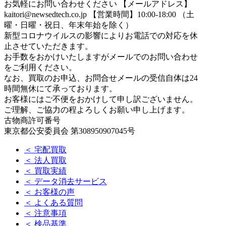
お気軽にお問い合わせください
【メールアドレス】
kaitori@newsedtech.co.jp
【営業時間】10:00-18:00 （土
曜・日曜・祝日、年末年始を除く）
新型コロナウイルスの影響によりお電話での対応を休
止させていただきます。
お手数をおかけいたしますがメールでのお問い合わせ
をご利用ください。
なお、買取のお申込、お問合せメールの受信自体は24
時間無休にて承っております。
お客様にはご不便をおかけして申し訳ございません。
ご理解、ご協力の程よろしくお願い申し上げます。
古物商許可番号
東京都公安委員会 第308950907045号
＜ 宅配買取
＜ 法人買取
＜ 買取実績
＜ データ消去サービス
＜ お客様の声
＜ よくある質問
＜ 注意事項
＜ 検品基準