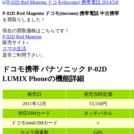
P-02D Red Magenta
ドコモ(docomo)
携帯電話
中古携帯
を買取りしました！
現在の買取価格はこちらです！
P-02D Red Magenta
販売サイト↓
スマホ生活
是非ご利用下さい。
ドコモ携帯 パナソニック P-02D
LUMIX Phoneの機能詳細
発売日
発売当時定価
2011年12月
53,550円
対応SIMカード
タッチパネル
ドコモminiUIMカード
○
カメラ画素数
GPS