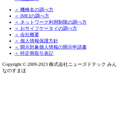
＜ 機種名の調べ方
＜ IMEIの調べ方
＜ ネットワーク利用制限の調べ方
＜ おサイフケータイの調べ方
＜ 会社概要
＜ 個人情報保護方針
＜ 開示対象個人情報の開示申請書
＜ 特定商取引表記
Copyright © 2009-2023 株式会社ニューズドテック みん
なのすまほ