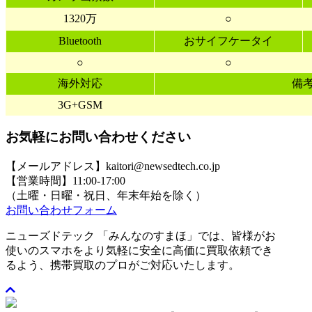
1320万
○
Bluetooth
おサイフケータイ
○
○
海外対応
備
3G+GSM
お気軽にお問い合わせください
【メールアドレス】kaitori@newsedtech.co.jp
【営業時間】11:00-17:00
（土曜・日曜・祝日、年末年始を除く）
お問い合わせフォーム
ニューズドテック 「みんなのすまほ」では、皆様がお
使いのスマホをより気軽に安全に高価に買取依頼でき
るよう、携帯買取のプロがご対応いたします。