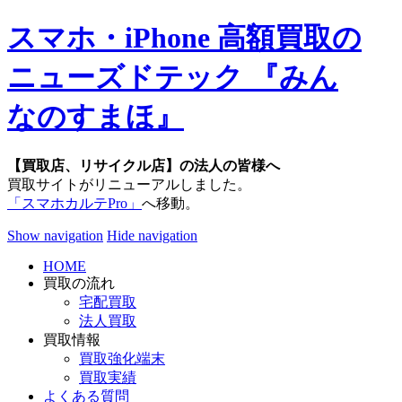
スマホ・iPhone 高額買取の
ニューズドテック 『みん
なのすまほ』
【買取店、リサイクル店】の法人の皆様へ
買取サイトがリニューアルしました。
「スマホカルテPro」
へ移動。
Show navigation
Hide navigation
HOME
買取の流れ
宅配買取
法人買取
買取情報
買取強化端末
買取実績
よくある質問