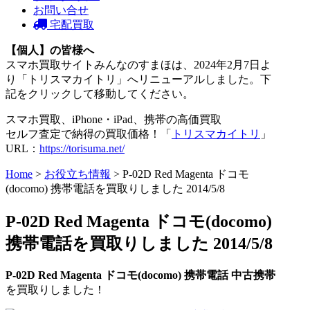
お問い合せ
宅配買取
【個人】の皆様へ
スマホ買取サイトみんなのすまほは、2024年2月7日よ
り「トリスマカイトリ」へリニューアルしました。下
記をクリックして移動してください。
スマホ買取、iPhone・iPad、携帯の高価買取
セルフ査定で納得の買取価格！「
トリスマカイトリ
」
URL：
https://torisuma.net/
Home
>
お役立ち情報
> P-02D Red Magenta ドコモ
(docomo) 携帯電話を買取りしました 2014/5/8
P-02D Red Magenta ドコモ(docomo)
携帯電話を買取りしました 2014/5/8
P-02D Red Magenta
ドコモ(docomo)
携帯電話
中古携帯
を買取りしました！