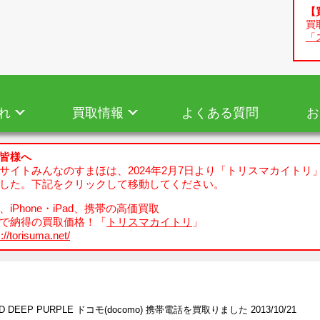
【
買
「
れ
買取情報
よくある質問
お
皆様へ
サイトみんなのすまほは、2024年2月7日より「トリスマカイトリ
した。下記をクリックして移動してください。
iPhone・iPad、携帯の高価買取
で納得の買取価格！「
トリスマカイトリ
」
://torisuma.net/
4D DEEP PURPLE ドコモ(docomo) 携帯電話を買取りました 2013/10/21