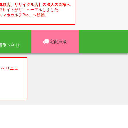
買取店、リサイクル店】の法人の皆様へ
取サイトがリニューアルしました。
スマホカルテPro」
へ移動。
宅配買取
問い合せ
」へリニュ