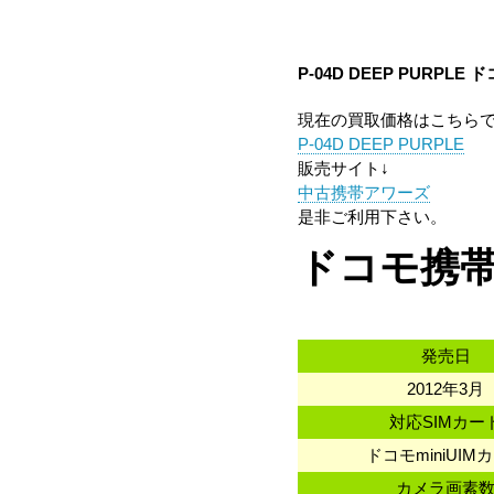
P-04D DEEP PURPLE
ド
現在の買取価格はこちら
P-04D DEEP PURPLE
販売サイト↓
中古携帯アワーズ
是非ご利用下さい。
ドコモ携帯
発売日
2012年3月
対応SIMカー
ドコモminiUIM
カメラ画素