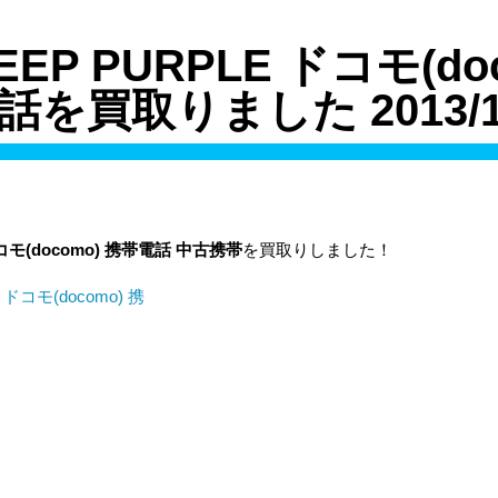
DEEP PURPLE ドコモ(do
話を買取りました 2013/10
コモ(docomo) 携帯電話 中古携帯
を買取りしました！