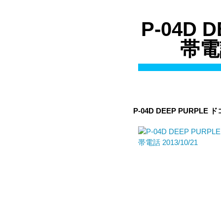
P-04D 
帯電
P-04D DEEP PURPLE
ド