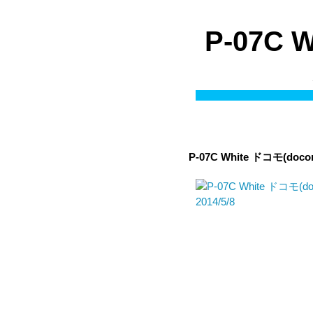
P-07C
P-07C White
ドコモ(doco