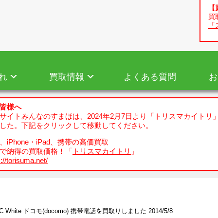
【
買
「
れ
買取情報
よくある質問
お
皆様へ
サイトみんなのすまほは、2024年2月7日より「トリスマカイトリ
した。下記をクリックして移動してください。
iPhone・iPad、携帯の高価買取
で納得の買取価格！「
トリスマカイトリ
」
://torisuma.net/
7C White ドコモ(docomo) 携帯電話を買取りしました 2014/5/8