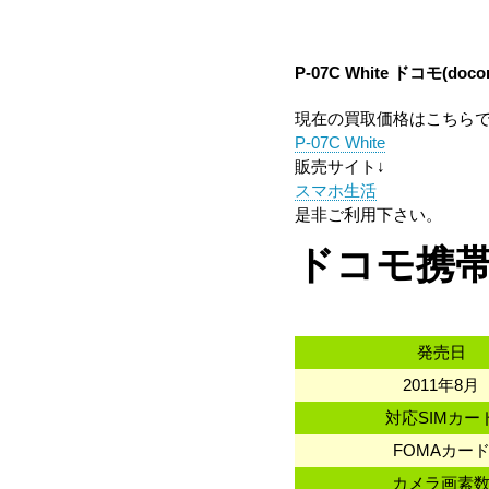
P-07C White
ドコモ(doco
現在の買取価格はこちら
P-07C White
販売サイト↓
スマホ生活
是非ご利用下さい。
ドコモ携帯
発売日
2011年8月
対応SIMカー
FOMAカー
カメラ画素