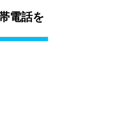
 携帯電話を
8