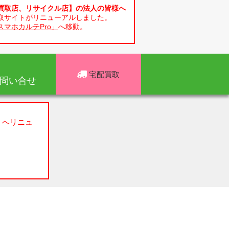
買取店、リサイクル店】の法人の皆様へ
取サイトがリニューアルしました。
スマホカルテPro」
へ移動。
宅配買取
問い合せ
」へリニュ