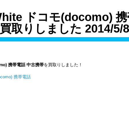
 White ドコモ(docomo)
買取りしました 2014/5/
mo)
携帯電話
中古携帯
を買取りしました！