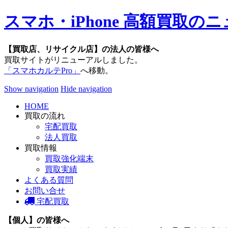
スマホ・iPhone 高額買取
【買取店、リサイクル店】の法人の皆様へ
買取サイトがリニューアルしました。
「スマホカルテPro」
へ移動。
Show navigation
Hide navigation
HOME
買取の流れ
宅配買取
法人買取
買取情報
買取強化端末
買取実績
よくある質問
お問い合せ
宅配買取
【個人】の皆様へ