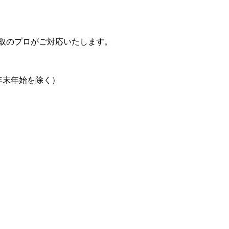
取のプロがご対応いたします。
日、年末年始を除く）