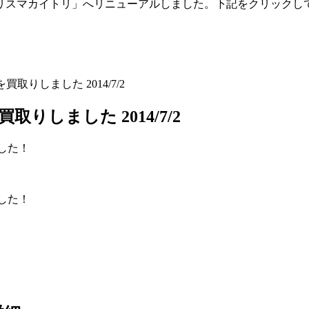
「トリスマカイトリ」へリニューアルしました。下記をクリックし
電話を買取りしました 2014/7/2
を買取りしました 2014/7/2
した！
した！