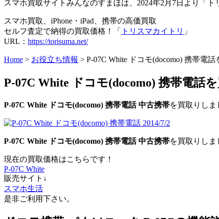
スマホ買取サイトみんなのすまほは、2024年2月7日より
スマホ買取、iPhone・iPad、携帯の高価買取
セルフ査定で納得の買取価格！「
トリスマカイトリ
」
URL：
https://torisuma.net/
Home
>
お役立ち情報
> P-07C White ドコモ(docomo) 携帯
P-07C White ドコモ(docomo) 携帯電話
P-07C White
ドコモ(docomo)
携帯電話
中古携帯
を買取りしま
P-07C White
ドコモ(docomo)
携帯電話
中古携帯
を買取りしま
現在の買取価格はこちらです！
P-07C White
販売サイト↓
スマホ生活
是非ご利用下さい。