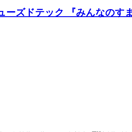
のニューズドテック 『みんなのす