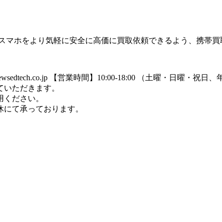
のスマホをより気軽に安全に高価に買取依頼できるよう、携帯買
dtech.co.jp
【営業時間】10:00-18:00 （土曜・日曜・祝
ていただきます。
用ください。
休にて承っております。