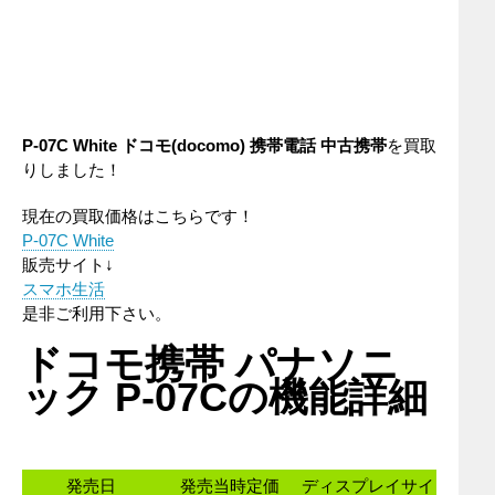
P-07C White
ドコモ(docomo)
携帯電話
中古携帯
を買取
りしました！
現在の買取価格はこちらです！
P-07C White
販売サイト↓
スマホ生活
是非ご利用下さい。
ドコモ携帯 パナソニ
ック P-07Cの機能詳細
発売日
発売当時定価
ディスプレイサイ