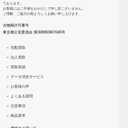
ております。
お客様にはご不便をおかけして申し訳ございません。
ご理解、ご協力の程よろしくお願い申し上げます。
古物商許可番号
東京都公安委員会 第308950907045号
＜ 宅配買取
＜ 法人買取
＜ 買取実績
＜ データ消去サービス
＜ お客様の声
＜ よくある質問
＜ 注意事項
＜ 検品基準