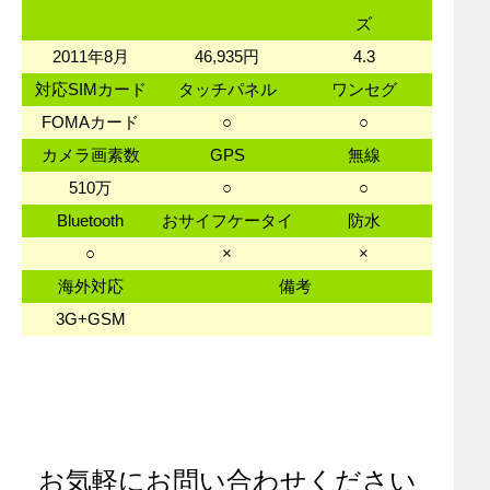
ズ
2011年8月
46,935円
4.3
対応SIMカード
タッチパネル
ワンセグ
FOMAカード
○
○
カメラ画素数
GPS
無線
510万
○
○
Bluetooth
おサイフケータイ
防水
○
×
×
海外対応
備考
3G+GSM
お気軽にお問い合わせください