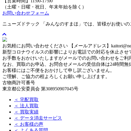
【営業時間】11:00-17:00
（土曜・日曜・祝日、年末年始を除く）
お問い合わせフォーム
ニューズドテック 「みんなのすまほ」では、皆様がお使い
お気軽にお問い合わせください
【メールアドレス】kaitori@newse
新型コロナウイルスの影響によりお電話での対応を休止させ
お手数をおかけいたしますがメールでのお問い合わせをご利
なお、買取のお申込、お問合せメールの受信自体は24時間無
お客様にはご不便をおかけして申し訳ございません。
ご理解、ご協力の程よろしくお願い申し上げます。
古物商許可番号
東京都公安委員会 第308950907045号
＜ 宅配買取
＜ 法人買取
＜ 買取実績
＜ データ消去サービス
＜ お客様の声
＜ よくある質問