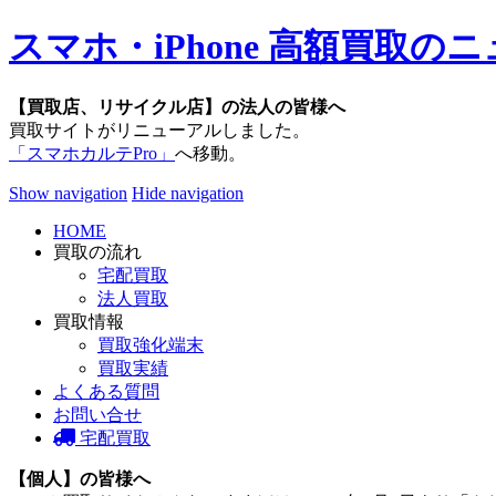
スマホ・iPhone 高額買取
【買取店、リサイクル店】の法人の皆様へ
買取サイトがリニューアルしました。
「スマホカルテPro」
へ移動。
Show navigation
Hide navigation
HOME
買取の流れ
宅配買取
法人買取
買取情報
買取強化端末
買取実績
よくある質問
お問い合せ
宅配買取
【個人】の皆様へ