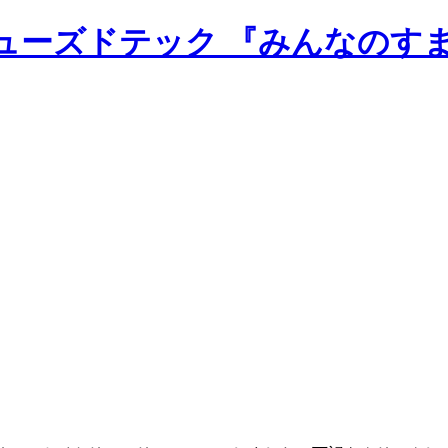
のニューズドテック 『みんなのす