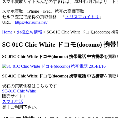
スマホ買取サイトみんなのすまほは、2024年2月7日より
スマホ買取、iPhone・iPad、携帯の高価買取
セルフ査定で納得の買取価格！「
トリスマカイトリ
」
URL：
https://torisuma.net/
Home
>
お役立ち情報
> SC-01C Chic White ドコモ(docomo
SC-01C Chic White ドコモ(docomo)
SC-01C Chic White
ドコモ(docomo)
携帯電話
中古携帯
を買取
SC-01C Chic White
ドコモ(docomo)
携帯電話
中古携帯
を買取
現在の買取価格はこちらです！
SC-01C Chic White
販売サイト↓
スマホ生活
是非ご利用下さい。