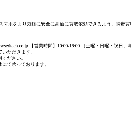
のスマホをより気軽に安全に高価に買取依頼できるよう、携帯買
dtech.co.jp
【営業時間】10:00-18:00 （土曜・日曜・祝
ていただきます。
用ください。
休にて承っております。