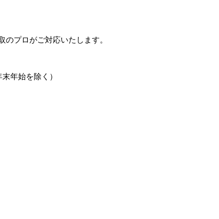
取のプロがご対応いたします。
日、年末年始を除く）