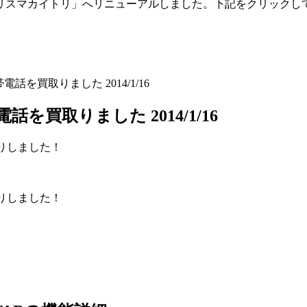
「トリスマカイトリ」へリニューアルしました。下記をクリックし
) 携帯電話を買取りました 2014/1/16
 携帯電話を買取りました 2014/1/16
りしました！
りしました！