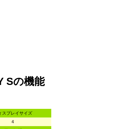
Y Sの機能
ィスプレイサイズ
4