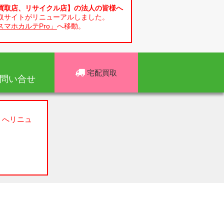
買取店、リサイクル店】の法人の皆様へ
取サイトがリニューアルしました。
スマホカルテPro」
へ移動。
宅配買取
問い合せ
」へリニュ