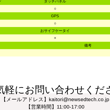
ド
タッチパネル
ド
○
数
GPS
○
おサイフケータイ
×
備考
気軽にお問い合わせくだ
【メールアドレス】kaitori@newsedtech.co.jp
【営業時間】11:00-17:00