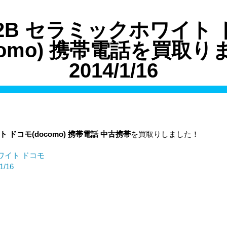
02B セラミックホワイト
ocomo) 携帯電話を買取り
2014/1/16
イト
ドコモ(docomo)
携帯電話
中古携帯
を買取りしました！