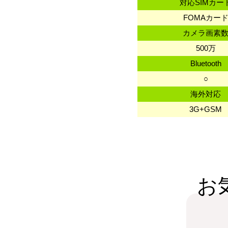
対応SIMカー
FOMAカー
カメラ画素
500万
Bluetooth
○
海外対応
3G+GSM
お