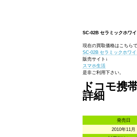
SC-02B セラミックホワ
現在の買取価格はこちら
SC-02B セラミックホワ
販売サイト↓
スマホ生活
是非ご利用下さい。
ドコモ携帯 
詳細
発売日
2010年11月