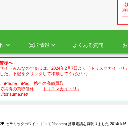
【
買
「
れ
買取情報
よくある質問
お
皆様へ
サイトみんなのすまほは、2024年2月7日より「トリスマカイトリ
した。下記をクリックして移動してください。
iPhone・iPad、携帯の高価買取
で納得の買取価格！「
トリスマカイトリ
」
://torisuma.net/
-02B セラミックホワイト ドコモ(docomo) 携帯電話を買取りました 2014/1/16