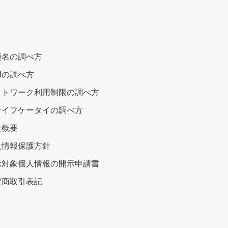
種名の調べ方
EIの調べ方
ットワーク利用制限の調べ方
サイフケータイの調べ方
社概要
人情報保護方針
示対象個人情報の開示申請書
定商取引表記