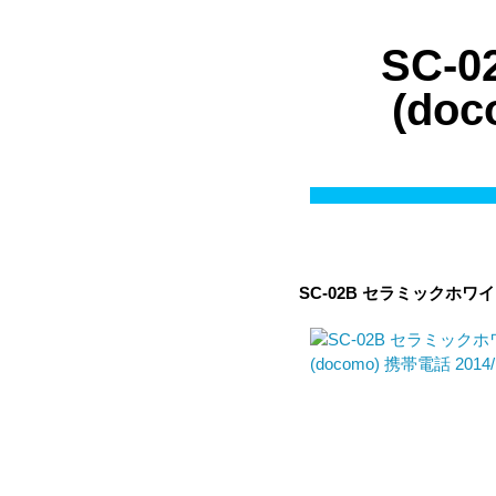
SC-
(d
SC-02B セラミックホワ