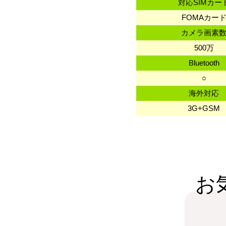
対応SIMカー
FOMAカー
カメラ画素
500万
Bluetooth
○
海外対応
3G+GSM
お