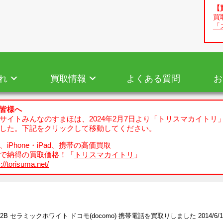
【
買
「
れ
買取情報
よくある質問
お
皆様へ
サイトみんなのすまほは、2024年2月7日より「トリスマカイトリ
した。下記をクリックして移動してください。
iPhone・iPad、携帯の高価買取
で納得の買取価格！「
トリスマカイトリ
」
://torisuma.net/
-02B セラミックホワイト ドコモ(docomo) 携帯電話を買取りしました 2014/6/1