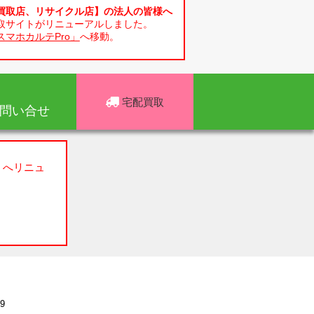
買取店、リサイクル店】の法人の皆様へ
取サイトがリニューアルしました。
スマホカルテPro」
へ移動。
宅配買取
問い合せ
」へリニュ
9