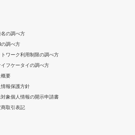
種名の調べ方
EIの調べ方
ットワーク利用制限の調べ方
サイフケータイの調べ方
社概要
人情報保護方針
示対象個人情報の開示申請書
定商取引表記