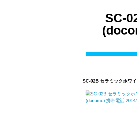
SC-
(do
SC-02B セラミックホワ