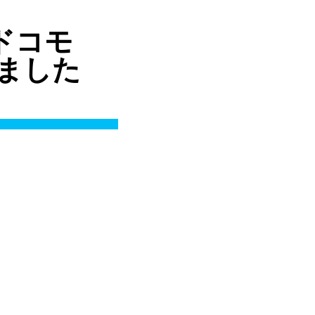
 ドコモ
しました