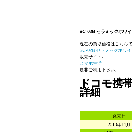
SC-02B セラミックホワ
現在の買取価格はこちら
SC-02B セラミックホワ
販売サイト↓
スマホ生活
是非ご利用下さい。
ドコモ携帯 
詳細
発売日
2010年11月