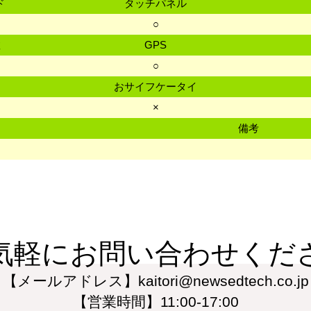
ド
タッチパネル
ド
○
数
GPS
○
おサイフケータイ
×
備考
気軽にお問い合わせくだ
【メールアドレス】kaitori@newsedtech.co.jp
【営業時間】11:00-17:00