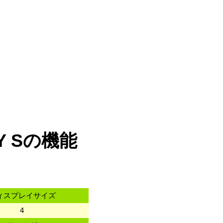
Y Sの機能
ィスプレイサイズ
4