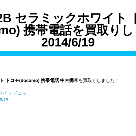
02B セラミックホワイト
como) 携帯電話を買取り
2014/6/19
イト
ドコモ(docomo)
携帯電話
中古携帯
を買取りしました！