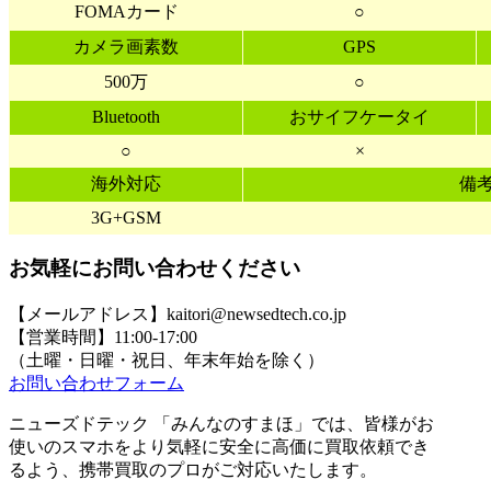
FOMAカード
○
カメラ画素数
GPS
500万
○
Bluetooth
おサイフケータイ
○
×
海外対応
備
3G+GSM
お気軽にお問い合わせください
【メールアドレス】kaitori@newsedtech.co.jp
【営業時間】11:00-17:00
（土曜・日曜・祝日、年末年始を除く）
お問い合わせフォーム
ニューズドテック 「みんなのすまほ」では、皆様がお
使いのスマホをより気軽に安全に高価に買取依頼でき
るよう、携帯買取のプロがご対応いたします。