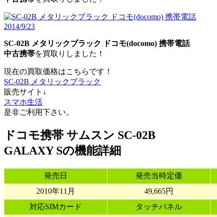
SC-02B メタリックブラック ドコモ(docomo) 携帯電話
中古携帯
を買取りしました！
現在の買取価格はこちらです！
SC-02B メタリックブラック
販売サイト↓
スマホ生活
是非ご利用下さい。
ドコモ携帯 サムスン SC-02B
GALAXY Sの機能詳細
発売日
発売当時定価
2010年11月
49,665円
対応SIMカード
タッチパネル