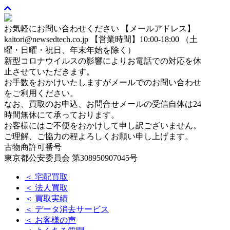
お気軽にお問い合わせください
【メールアドレス】
kaitori@newsedtech.co.jp
【営業時間】10:00-18:00 （土
曜・日曜・祝日、年末年始を除く）
新型コロナウイルスの影響によりお電話での対応を休
止させていただきます。
お手数をおかけいたしますがメールでのお問い合わせ
をご利用ください。
なお、買取のお申込、お問合せメールの受信自体は24
時間無休にて承っております。
お客様にはご不便をおかけして申し訳ございません。
ご理解、ご協力の程よろしくお願い申し上げます。
古物商許可番号
東京都公安委員会 第308950907045号
＜ 宅配買取
＜ 法人買取
＜ 買取実績
＜ データ消去サービス
＜ お客様の声