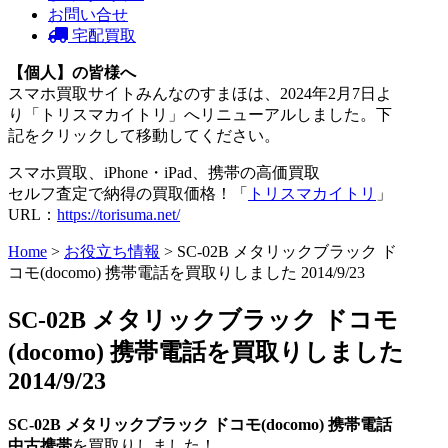
お問い合せ
宅配買取
【個人】の皆様へ
スマホ買取サイトみんなのすまほは、2024年2月7日よ
り「トリスマカイトリ」へリニューアルしました。下
記をクリックして移動してください。
スマホ買取、iPhone・iPad、携帯の高価買取
セルフ査定で納得の買取価格！「
トリスマカイトリ
」
URL：
https://torisuma.net/
Home
>
お役立ち情報
> SC-02B メタリックブラック ド
コモ(docomo) 携帯電話を買取りしました 2014/9/23
SC-02B メタリックブラック ドコモ
(docomo) 携帯電話を買取りしました
2014/9/23
SC-02B メタリックブラック ドコモ(docomo) 携帯電話
中古携帯
を買取りしました！