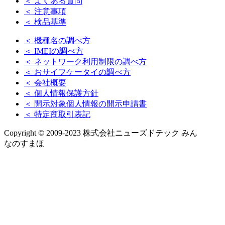
＜ よくある質問
＜ 注意事項
＜ 検品基準
＜ 機種名の調べ方
＜ IMEIの調べ方
＜ ネットワーク利用制限の調べ方
＜ おサイフケータイの調べ方
＜ 会社概要
＜ 個人情報保護方針
＜ 開示対象個人情報の開示申請書
＜ 特定商取引表記
Copyright © 2009-2023 株式会社ニューズドテック みん
なのすまほ