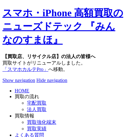
スマホ・iPhone 高額買取の
ニューズドテック 『みん
なのすまほ』
【買取店、リサイクル店】の法人の皆様へ
買取サイトがリニューアルしました。
「スマホカルテPro」
へ移動。
Show navigation
Hide navigation
HOME
買取の流れ
宅配買取
法人買取
買取情報
買取強化端末
買取実績
よくある質問