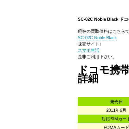
SC-02C Noble Black
現在の買取価格はこちら
SC-02C Noble Black
販売サイト↓
スマホ生活
是非ご利用下さい。
ドコモ携帯 
詳細
発売日
2011年6月
対応SIMカー
FOMAカー