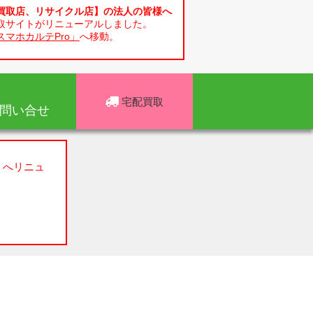
買取店、リサイクル店】の法人の皆様へ
取サイトがリニューアルしました。
スマホカルテPro」
へ移動。
宅配買取
問い合せ
」へリニュ