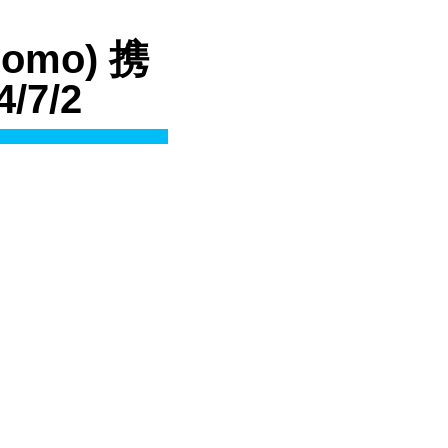
como) 携
7/2