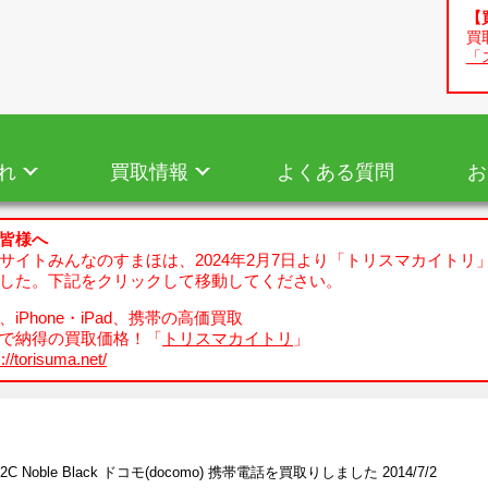
【
買
「
れ
買取情報
よくある質問
お
皆様へ
サイトみんなのすまほは、2024年2月7日より「トリスマカイトリ
した。下記をクリックして移動してください。
iPhone・iPad、携帯の高価買取
で納得の買取価格！「
トリスマカイトリ
」
://torisuma.net/
02C Noble Black ドコモ(docomo) 携帯電話を買取りしました 2014/7/2