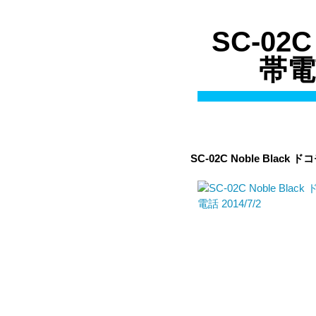
SC-02C
帯電
SC-02C Noble Black