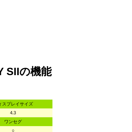
 SIIの機能
ィスプレイサイズ
4.3
ワンセグ
○