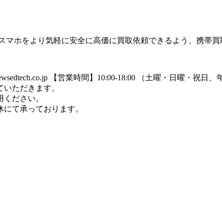
のスマホをより気軽に安全に高価に買取依頼できるよう、携帯買
dtech.co.jp
【営業時間】10:00-18:00 （土曜・日曜・祝
ていただきます。
用ください。
休にて承っております。