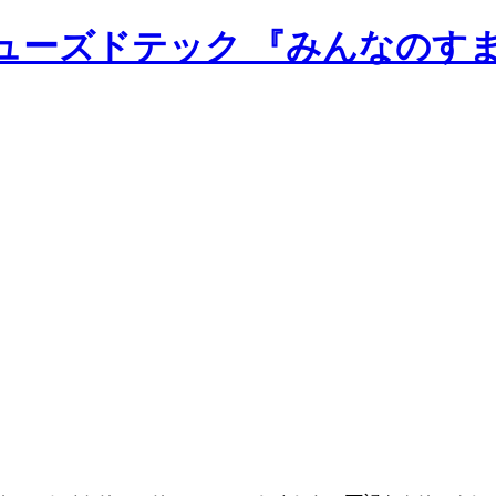
のニューズドテック 『みんなのす