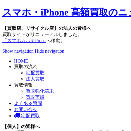
スマホ・iPhone 高額買取
【買取店、リサイクル店】の法人の皆様へ
買取サイトがリニューアルしました。
「スマホカルテPro」
へ移動。
Show navigation
Hide navigation
HOME
買取の流れ
宅配買取
法人買取
買取情報
買取強化端末
買取実績
よくある質問
お問い合せ
宅配買取
【個人】の皆様へ