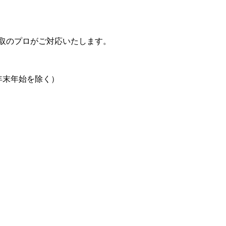
取のプロがご対応いたします。
日、年末年始を除く）