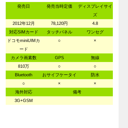
発売日
発売当時定価
ディスプレイサイ
ズ
2012年12月
78,120円
4.8
対応SIMカード
タッチパネル
ワンセグ
ドコモminiUIMカ
○
×
ード
カメラ画素数
GPS
無線
810万
○
○
Bluetooth
おサイフケータイ
防水
○
×
×
海外対応
備考
3G+GSM