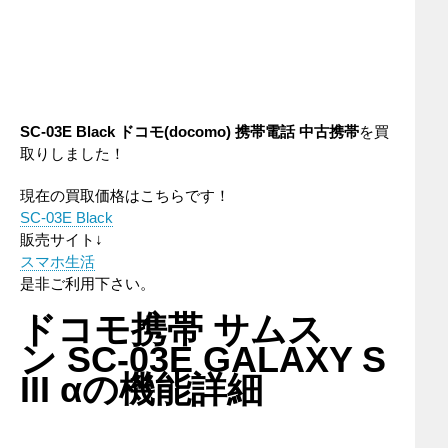
SC-03E Black ドコモ(docomo) 携帯電話 中古携帯
を買
取りしました！
現在の買取価格はこちらです！
SC-03E Black
販売サイト↓
スマホ生活
是非ご利用下さい。
ドコモ携帯 サムス
ン SC-03E GALAXY S
III αの機能詳細