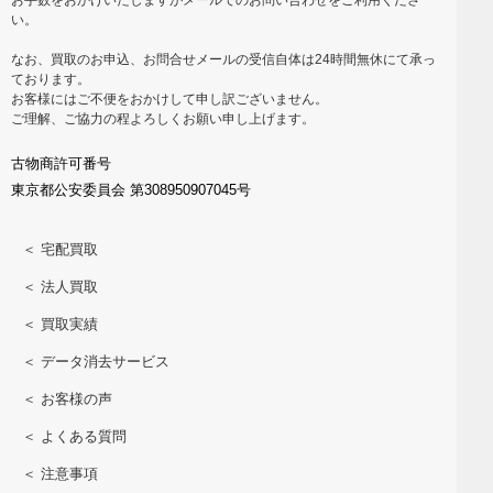
い。
なお、買取のお申込、お問合せメールの受信自体は24時間無休にて承っ
ております。
お客様にはご不便をおかけして申し訳ございません。
ご理解、ご協力の程よろしくお願い申し上げます。
古物商許可番号
東京都公安委員会 第308950907045号
＜ 宅配買取
＜ 法人買取
＜ 買取実績
＜ データ消去サービス
＜ お客様の声
＜ よくある質問
＜ 注意事項