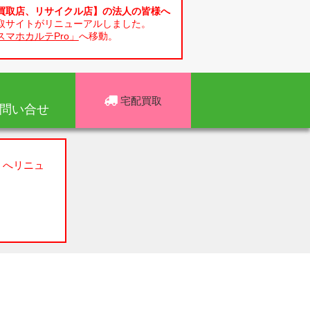
買取店、リサイクル店】の法人の皆様へ
取サイトがリニューアルしました。
スマホカルテPro」
へ移動。
宅配買取
問い合せ
」へリニュ