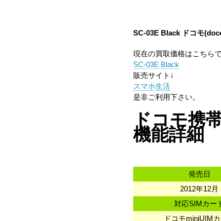
SC-03E Black
ドコモ(doc
現在の買取価格はこちら
SC-03E Black
販売サイト↓
スマホ生活
是非ご利用下さい。
ドコモ携帯 サ
機能詳細
発売日
2012年12月
対応SIMカー
ドコモminiUIM