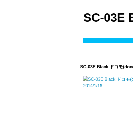
SC-03E
SC-03E Black
ドコモ(doc