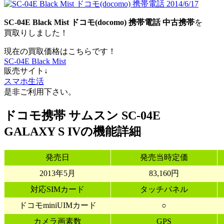
SC-04E Black Mist
ドコモ(docomo)
携帯電話
中古携帯
を
買取りしました！
現在の買取価格はこちらです！
SC-04E Black Mist
販売サイト↓
スマホ生活
是非ご利用下さい。
ドコモ携帯 サムスン SC-04E
GALAXY S IVの機能詳細
発売日
発売当時定価
2013年5月
83,160円
対応SIMカード
タッチパネル
ドコモminiUIMカード
○
カメラ画素数
GPS