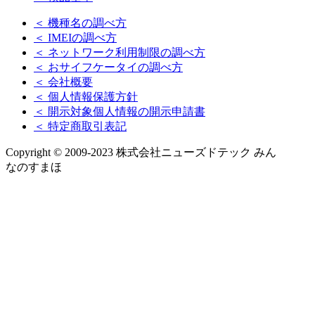
＜ 機種名の調べ方
＜ IMEIの調べ方
＜ ネットワーク利用制限の調べ方
＜ おサイフケータイの調べ方
＜ 会社概要
＜ 個人情報保護方針
＜ 開示対象個人情報の開示申請書
＜ 特定商取引表記
Copyright © 2009-2023 株式会社ニューズドテック みん
なのすまほ