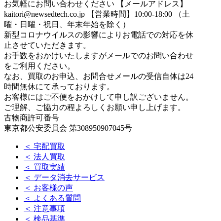
お気軽にお問い合わせください
【メールアドレス】
kaitori@newsedtech.co.jp
【営業時間】10:00-18:00 （土
曜・日曜・祝日、年末年始を除く）
新型コロナウイルスの影響によりお電話での対応を休
止させていただきます。
お手数をおかけいたしますがメールでのお問い合わせ
をご利用ください。
なお、買取のお申込、お問合せメールの受信自体は24
時間無休にて承っております。
お客様にはご不便をおかけして申し訳ございません。
ご理解、ご協力の程よろしくお願い申し上げます。
古物商許可番号
東京都公安委員会 第308950907045号
＜ 宅配買取
＜ 法人買取
＜ 買取実績
＜ データ消去サービス
＜ お客様の声
＜ よくある質問
＜ 注意事項
＜ 検品基準