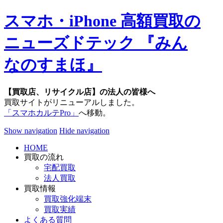
スマホ・iPhone 高額買取の
ニューズドテック 『みん
なのすまほ』
【買取店、リサイクル店】の法人の皆様へ
買取サイトがリニューアルしました。
「スマホカルテPro」
へ移動。
Show navigation
Hide navigation
HOME
買取の流れ
宅配買取
法人買取
買取情報
買取強化端末
買取実績
よくある質問