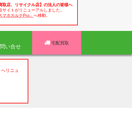
買取店、リサイクル店】の法人の皆様へ
取サイトがリニューアルしました。
スマホカルテPro」
へ移動。
宅配買取
問い合せ
」へリニュ