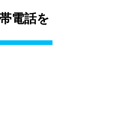
 携帯電話を
8