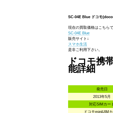
SC-04E Blue ドコモ(d
現在の買取価格はこちら
SC-04E Blue
販売サイト↓
スマホ生活
是非ご利用下さい。
ドコモ携帯 サ
能詳細
発売日
2013年5月
対応SIMカー
ドコモminiUIM