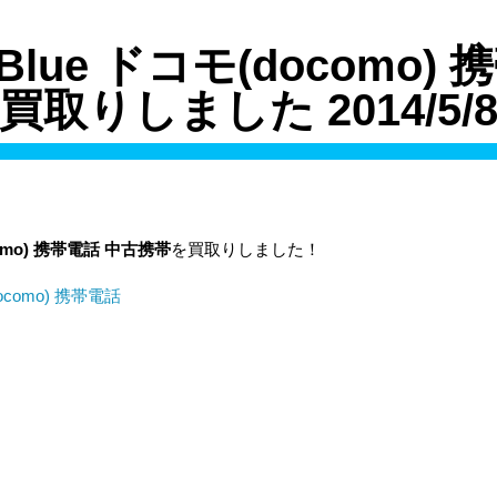
E Blue ドコモ(docomo)
買取りしました 2014/5/
ocomo) 携帯電話 中古携帯
を買取りしました！