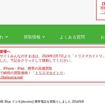
【
買
「
れ
買取情報
よくある質問
お
皆様へ
サイトみんなのすまほは、2024年2月7日より「トリスマカイトリ
した。下記をクリックして移動してください。
iPhone・iPad、携帯の高価買取
で納得の買取価格！「
トリスマカイトリ
」
://torisuma.net/
04E Blue ドコモ(docomo) 携帯電話を買取りしました 2014/5/8