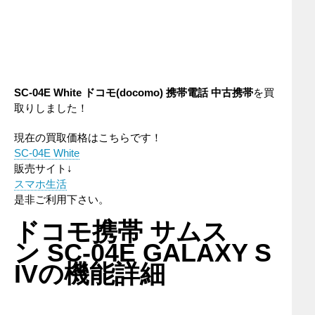
SC-04E White ドコモ(docomo) 携帯電話 中古携帯
を買
取りしました！
現在の買取価格はこちらです！
SC-04E White
販売サイト↓
スマホ生活
是非ご利用下さい。
ドコモ携帯 サムス
ン SC-04E GALAXY S
IVの機能詳細