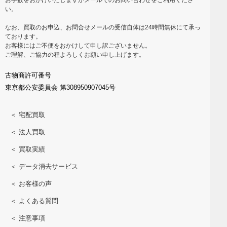
い。
なお、買取のお申込、お問合せメールの受信自体は24時間無休にて承っ
ております。
お客様にはご不便をおかけして申し訳ございません。
ご理解、ご協力の程よろしくお願い申し上げます。
古物商許可番号
東京都公安委員会 第308950907045号
＜ 宅配買取
＜ 法人買取
＜ 買取実績
＜ データ消去サービス
＜ お客様の声
＜ よくある質問
＜ 注意事項