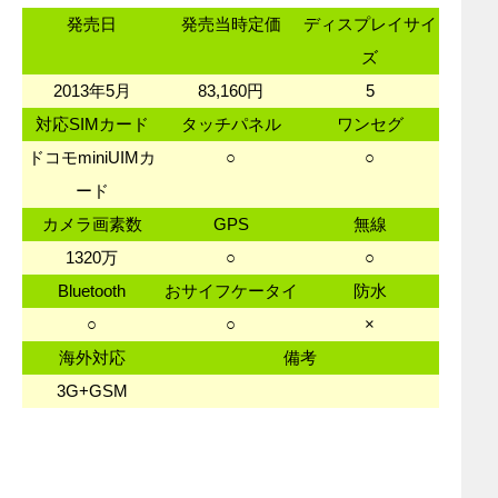
発売日
発売当時定価
ディスプレイサイ
ズ
2013年5月
83,160円
5
対応SIMカード
タッチパネル
ワンセグ
ドコモminiUIMカ
○
○
ード
カメラ画素数
GPS
無線
1320万
○
○
Bluetooth
おサイフケータイ
防水
○
○
×
海外対応
備考
3G+GSM