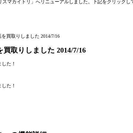
「トリスマカイトリ」へリニューアルしました。下記をクリックし
帯電話を買取りしました 2014/7/16
話を買取りしました 2014/7/16
ました！
ました！