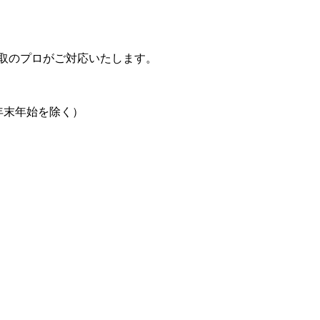
取のプロがご対応いたします。
日、年末年始を除く）