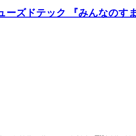
のニューズドテック 『みんなのす