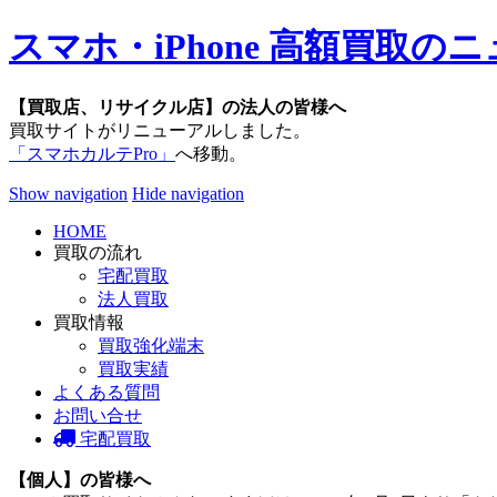
スマホ・iPhone 高額買取
【買取店、リサイクル店】の法人の皆様へ
買取サイトがリニューアルしました。
「スマホカルテPro」
へ移動。
Show navigation
Hide navigation
HOME
買取の流れ
宅配買取
法人買取
買取情報
買取強化端末
買取実績
よくある質問
お問い合せ
宅配買取
【個人】の皆様へ