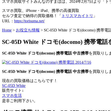
スマホ買取サイトみんなのすまほは、2024年2月7日より
スマホ買取、iPhone・iPad、携帯の高価買取
セルフ査定で納得の買取価格！「
トリスマカイトリ
」
URL：
https://torisuma.net/
Home
>
お役立ち情報
> SC-05D White ドコモ(docomo) 携
SC-05D White ドコモ(docomo) 携帯電
SC-05D White
ドコモ(docomo)
携帯電話
中古携帯
を買取りし
SC-05D White
ドコモ(docomo)
携帯電話
中古携帯
を買取りし
現在の買取価格はこちらです！
SC-05D White
販売サイト↓
スマホ生活
是非ご利用下さい。