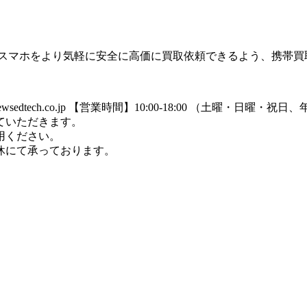
のスマホをより気軽に安全に高価に買取依頼できるよう、携帯買
dtech.co.jp
【営業時間】10:00-18:00 （土曜・日曜・祝
ていただきます。
用ください。
休にて承っております。