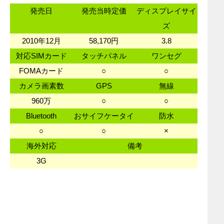
発売日
発売当時定価
ディスプレイサイ
ズ
2010年12月
58,170円
3.8
対応SIMカード
タッチパネル
ワンセグ
FOMAカード
○
○
カメラ画素数
GPS
無線
960万
○
○
Bluetooth
おサイフケータイ
防水
○
○
×
海外対応
備考
3G