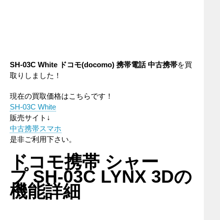
SH-03C White ドコモ(docomo) 携帯電話 中古携帯
を買
取りしました！
現在の買取価格はこちらです！
SH-03C White
販売サイト↓
中古携帯スマホ
是非ご利用下さい。
ドコモ携帯 シャー
プ SH-03C LYNX 3Dの
機能詳細