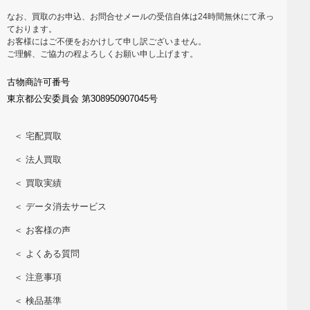
なお、買取のお申込、お問合せメールの受信自体は24時間無休にて承っ
ております。
お客様にはご不便をおかけして申し訳ございません。
ご理解、ご協力の程よろしくお願い申し上げます。
古物商許可番号
東京都公安委員会 第308950907045号
＜ 宅配買取
＜ 法人買取
＜ 買取実績
＜ データ消去サービス
＜ お客様の声
＜ よくある質問
＜ 注意事項
＜ 検品基準