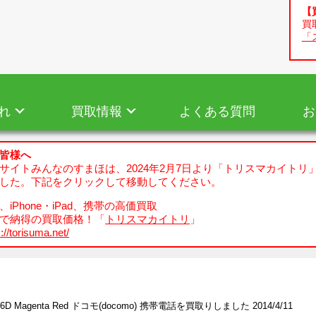
【
買
「
れ
買取情報
よくある質問
お
皆様へ
サイトみんなのすまほは、2024年2月7日より「トリスマカイトリ
した。下記をクリックして移動してください。
iPhone・iPad、携帯の高価買取
で納得の買取価格！「
トリスマカイトリ
」
://torisuma.net/
06D Magenta Red ドコモ(docomo) 携帯電話を買取りしました 2014/4/11