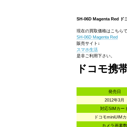
SH-06D Magenta Red
ドコ
現在の買取価格はこちら
SH-06D Magenta Red
販売サイト↓
スマホ生活
是非ご利用下さい。
ドコモ携帯
発売日
2012年3月
対応SIMカー
ドコモminiUIM
カメラ画素