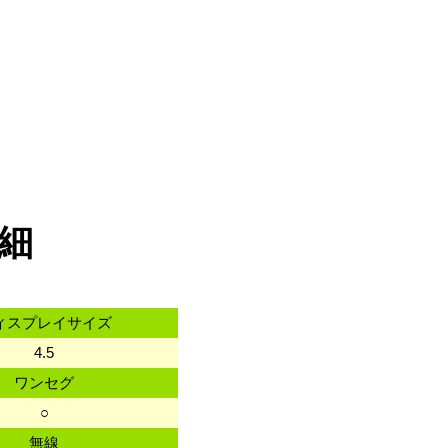
詳細
ィスプレイサイズ
4.5
ワンセグ
○
無線