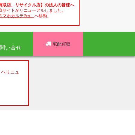
買取店、リサイクル店】の法人の皆様へ
取サイトがリニューアルしました。
スマホカルテPro」
へ移動。
宅配買取
問い合せ
」へリニュ