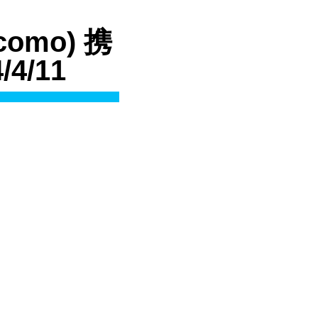
como) 携
4/11