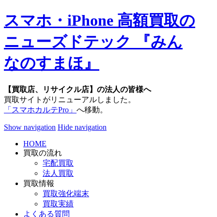
スマホ・iPhone 高額買取の
ニューズドテック 『みん
なのすまほ』
【買取店、リサイクル店】の法人の皆様へ
買取サイトがリニューアルしました。
「スマホカルテPro」
へ移動。
Show navigation
Hide navigation
HOME
買取の流れ
宅配買取
法人買取
買取情報
買取強化端末
買取実績
よくある質問