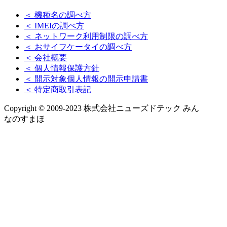
＜ 機種名の調べ方
＜ IMEIの調べ方
＜ ネットワーク利用制限の調べ方
＜ おサイフケータイの調べ方
＜ 会社概要
＜ 個人情報保護方針
＜ 開示対象個人情報の開示申請書
＜ 特定商取引表記
Copyright © 2009-2023 株式会社ニューズドテック みん
なのすまほ