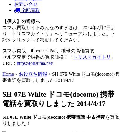
お問い合せ
宅配買取
【個人】の皆様へ
スマホ買取サイトみんなのすまほは、2024年2月7日よ
り「トリスマカイトリ」へリニューアルしました。下
記をクリックして移動してください。
スマホ買取、iPhone・iPad、携帯の高価買取
セルフ査定で納得の買取価格！「
トリスマカイトリ
」
URL：
https://torisuma.net/
Home
>
お役立ち情報
> SH-07E White ドコモ(docomo) 携
帯電話を買取りしました 2014/4/17
SH-07E White ドコモ(docomo) 携帯
電話を買取りしました 2014/4/17
SH-07E White
ドコモ(docomo)
携帯電話
中古携帯
を買取
りしました！