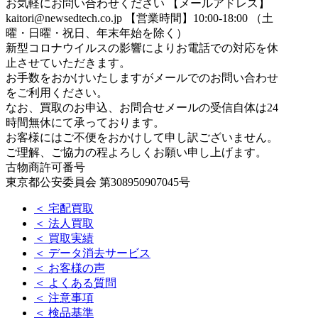
お気軽にお問い合わせください
【メールアドレス】
kaitori@newsedtech.co.jp
【営業時間】10:00-18:00 （土
曜・日曜・祝日、年末年始を除く）
新型コロナウイルスの影響によりお電話での対応を休
止させていただきます。
お手数をおかけいたしますがメールでのお問い合わせ
をご利用ください。
なお、買取のお申込、お問合せメールの受信自体は24
時間無休にて承っております。
お客様にはご不便をおかけして申し訳ございません。
ご理解、ご協力の程よろしくお願い申し上げます。
古物商許可番号
東京都公安委員会 第308950907045号
＜ 宅配買取
＜ 法人買取
＜ 買取実績
＜ データ消去サービス
＜ お客様の声
＜ よくある質問
＜ 注意事項
＜ 検品基準