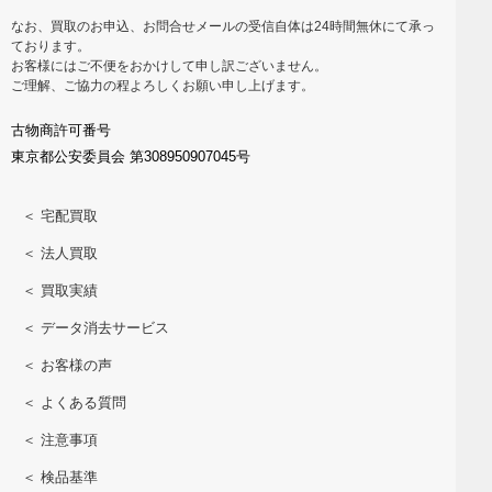
なお、買取のお申込、お問合せメールの受信自体は24時間無休にて承っ
ております。
お客様にはご不便をおかけして申し訳ございません。
ご理解、ご協力の程よろしくお願い申し上げます。
古物商許可番号
東京都公安委員会 第308950907045号
＜ 宅配買取
＜ 法人買取
＜ 買取実績
＜ データ消去サービス
＜ お客様の声
＜ よくある質問
＜ 注意事項
＜ 検品基準