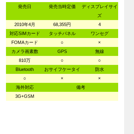
発売日
発売当時定価
ディスプレイサイ
ズ
2010年4月
68,355円
4
対応SIMカード
タッチパネル
ワンセグ
FOMAカード
○
×
カメラ画素数
GPS
無線
810万
○
○
Bluetooth
おサイフケータイ
防水
○
×
×
海外対応
備考
3G+GSM