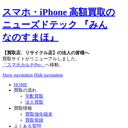
スマホ・iPhone 高額買取の
ニューズドテック 『みん
なのすまほ』
【買取店、リサイクル店】の法人の皆様へ
買取サイトがリニューアルしました。
「スマホカルテPro」
へ移動。
Show navigation
Hide navigation
HOME
買取の流れ
宅配買取
法人買取
買取情報
買取強化端末
買取実績
よくある質問