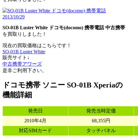
SO-01B Luster White
ドコモ(docomo)
携帯電話
中古携帯
を買取りしました！
現在の買取価格はこちらです！
SO-01B Luster White
販売サイト↓
中古携帯アワーズ
是非ご利用下さい。
ドコモ携帯 ソニー SO-01B Xperiaの
機能詳細
発売日
発売当時定価
2010年4月
68,355円
対応SIMカード
タッチパネル