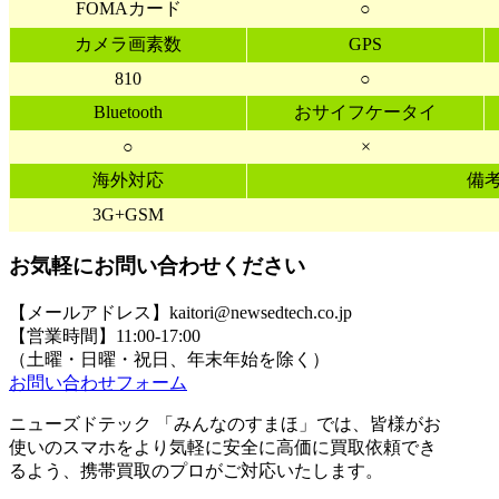
FOMAカード
○
カメラ画素数
GPS
810
○
Bluetooth
おサイフケータイ
○
×
海外対応
備
3G+GSM
お気軽にお問い合わせください
【メールアドレス】kaitori@newsedtech.co.jp
【営業時間】11:00-17:00
（土曜・日曜・祝日、年末年始を除く）
お問い合わせフォーム
ニューズドテック 「みんなのすまほ」では、皆様がお
使いのスマホをより気軽に安全に高価に買取依頼でき
るよう、携帯買取のプロがご対応いたします。