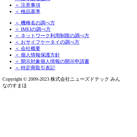
＜ 注意事項
＜ 検品基準
＜ 機種名の調べ方
＜ IMEIの調べ方
＜ ネットワーク利用制限の調べ方
＜ おサイフケータイの調べ方
＜ 会社概要
＜ 個人情報保護方針
＜ 開示対象個人情報の開示申請書
＜ 特定商取引表記
Copyright © 2009-2023 株式会社ニューズドテック みん
なのすまほ