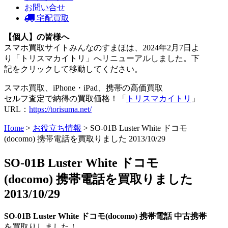
お問い合せ
宅配買取
【個人】の皆様へ
スマホ買取サイトみんなのすまほは、2024年2月7日よ
り「トリスマカイトリ」へリニューアルしました。下
記をクリックして移動してください。
スマホ買取、iPhone・iPad、携帯の高価買取
セルフ査定で納得の買取価格！「
トリスマカイトリ
」
URL：
https://torisuma.net/
Home
>
お役立ち情報
> SO-01B Luster White ドコモ
(docomo) 携帯電話を買取りました 2013/10/29
SO-01B Luster White ドコモ
(docomo) 携帯電話を買取りました
2013/10/29
SO-01B Luster White
ドコモ(docomo)
携帯電話
中古携帯
を買取りしました！