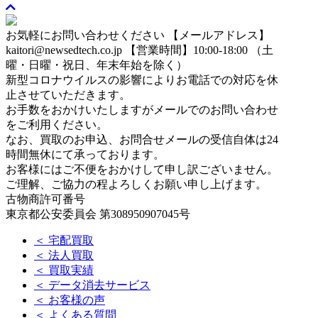
お気軽にお問い合わせください
【メールアドレス】
kaitori@newsedtech.co.jp
【営業時間】10:00-18:00 （土
曜・日曜・祝日、年末年始を除く）
新型コロナウイルスの影響によりお電話での対応を休
止させていただきます。
お手数をおかけいたしますがメールでのお問い合わせ
をご利用ください。
なお、買取のお申込、お問合せメールの受信自体は24
時間無休にて承っております。
お客様にはご不便をおかけして申し訳ございません。
ご理解、ご協力の程よろしくお願い申し上げます。
古物商許可番号
東京都公安委員会 第308950907045号
＜ 宅配買取
＜ 法人買取
＜ 買取実績
＜ データ消去サービス
＜ お客様の声
＜ よくある質問