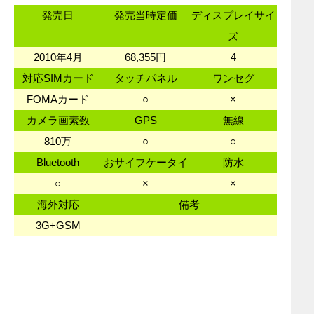
発売日
発売当時定価
ディスプレイサイ
ズ
2010年4月
68,355円
4
対応SIMカード
タッチパネル
ワンセグ
FOMAカード
○
×
カメラ画素数
GPS
無線
810万
○
○
Bluetooth
おサイフケータイ
防水
○
×
×
海外対応
備考
3G+GSM