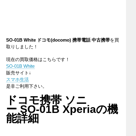
SO-01B White ドコモ(docomo)
携
帯電話 中古携帯
を買
取りしました！
現在の買取価格はこちらです！
SO-01B White
販売サイト↓
スマホ生活
是非ご利用下さい。
ドコモ携帯 ソニ
ー SO-01B Xperiaの機
能詳細