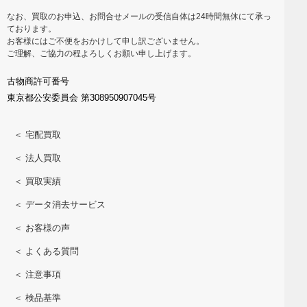
なお、買取のお申込、お問合せメールの受信自体は24時間無休にて承っ
ております。
お客様にはご不便をおかけして申し訳ございません。
ご理解、ご協力の程よろしくお願い申し上げます。
古物商許可番号
東京都公安委員会 第308950907045号
＜ 宅配買取
＜ 法人買取
＜ 買取実績
＜ データ消去サービス
＜ お客様の声
＜ よくある質問
＜ 注意事項
＜ 検品基準