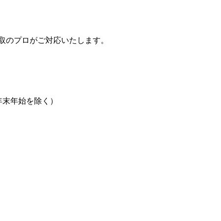
取のプロがご対応いたします。
日、年末年始を除く）