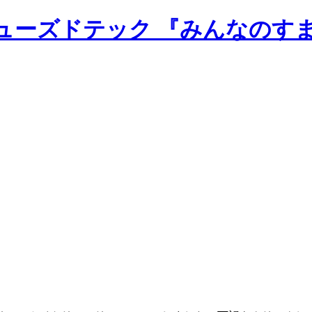
のニューズドテック 『みんなのす