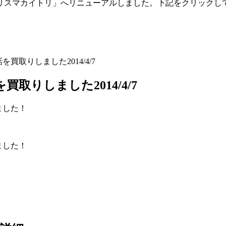
「トリスマカイトリ」へリニューアルしました。下記をクリックし
帯電話を買取りしました2014/4/7
電話を買取りしました2014/4/7
ました！
ました！