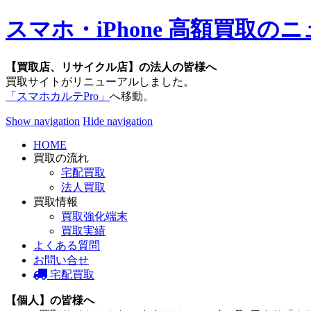
スマホ・iPhone 高額買取
【買取店、リサイクル店】の法人の皆様へ
買取サイトがリニューアルしました。
「スマホカルテPro」
へ移動。
Show navigation
Hide navigation
HOME
買取の流れ
宅配買取
法人買取
買取情報
買取強化端末
買取実績
よくある質問
お問い合せ
宅配買取
【個人】の皆様へ