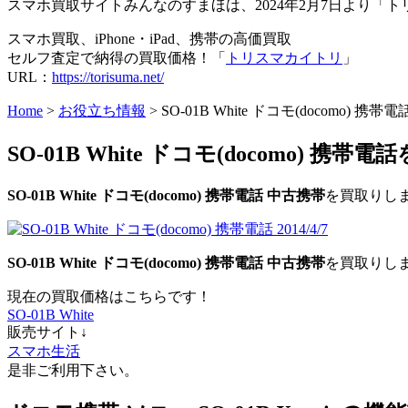
スマホ買取サイトみんなのすまほは、2024年2月7日より
スマホ買取、iPhone・iPad、携帯の高価買取
セルフ査定で納得の買取価格！「
トリスマカイトリ
」
URL：
https://torisuma.net/
Home
>
お役立ち情報
> SO-01B White ドコモ(docomo) 携
SO-01B White ドコモ(docomo) 携帯
SO-01B White ドコモ(docomo) 携帯電話 中古携帯
を買取りし
SO-01B White ドコモ(docomo)
携
帯電話 中古携帯
を買取りし
現在の買取価格はこちらです！
SO-01B White
販売サイト↓
スマホ生活
是非ご利用下さい。