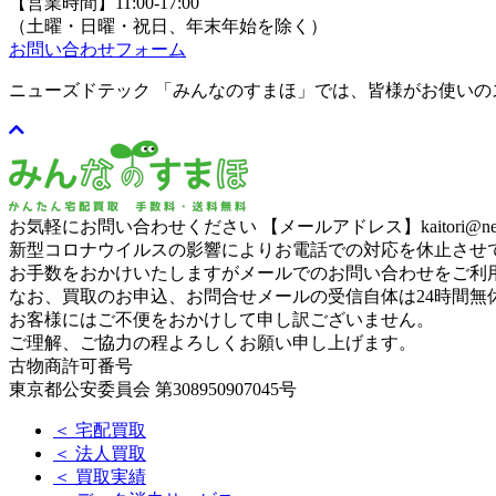
【営業時間】11:00-17:00
（土曜・日曜・祝日、年末年始を除く）
お問い合わせフォーム
ニューズドテック 「みんなのすまほ」では、皆様がお使い
お気軽にお問い合わせください
【メールアドレス】kaitori@newse
新型コロナウイルスの影響によりお電話での対応を休止させ
お手数をおかけいたしますがメールでのお問い合わせをご利
なお、買取のお申込、お問合せメールの受信自体は24時間無
お客様にはご不便をおかけして申し訳ございません。
ご理解、ご協力の程よろしくお願い申し上げます。
古物商許可番号
東京都公安委員会 第308950907045号
＜ 宅配買取
＜ 法人買取
＜ 買取実績