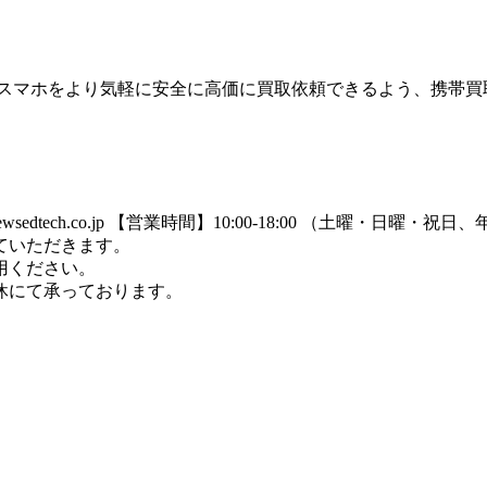
のスマホをより気軽に安全に高価に買取依頼できるよう、携帯買
dtech.co.jp
【営業時間】10:00-18:00 （土曜・日曜・祝
ていただきます。
用ください。
休にて承っております。