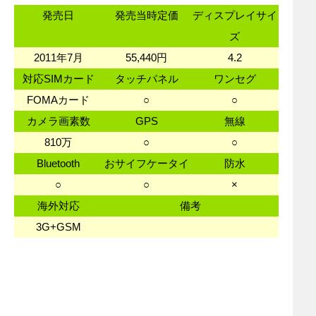
発売日
発売当時定価
ディスプレイサイ
ズ
2011年7月
55,440円
4.2
対応SIMカード
タッチパネル
ワンセグ
FOMAカード
○
○
カメラ画素数
GPS
無線
810万
○
○
Bluetooth
おサイフケータイ
防水
○
○
×
海外対応
備考
3G+GSM