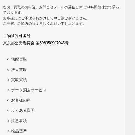
なお、買取のお申込、お問合せメールの受信自体は24時間無休にて承っ
ております。
お客様にはご不便をおかけして申し訳ございません。
ご理解、ご協力の程よろしくお願い申し上げます。
古物商許可番号
東京都公安委員会 第308950907045号
＜ 宅配買取
＜ 法人買取
＜ 買取実績
＜ データ消去サービス
＜ お客様の声
＜ よくある質問
＜ 注意事項
＜ 検品基準