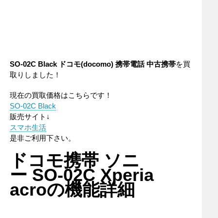
SO-02C Black ドコモ(docomo) 携帯電話 中古携帯
を買
取りしました！
現在の買取価格はこちらです！
SO-02C Black
販売サイト↓
スマホ生活
是非ご利用下さい。
ドコモ携帯 ソニ
ー SO-02C Xperia
acroの機能詳細