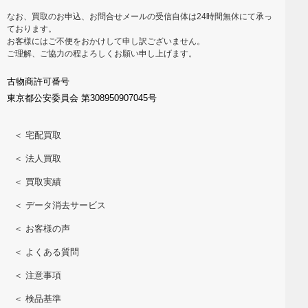
なお、買取のお申込、お問合せメールの受信自体は24時間無休にて承っ
ております。
お客様にはご不便をおかけして申し訳ございません。
ご理解、ご協力の程よろしくお願い申し上げます。
古物商許可番号
東京都公安委員会 第308950907045号
＜ 宅配買取
＜ 法人買取
＜ 買取実績
＜ データ消去サービス
＜ お客様の声
＜ よくある質問
＜ 注意事項
＜ 検品基準