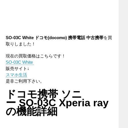
SO-03C White
ドコモ(docomo)
携帯電話
中古携帯
を買
取りしました！
現在の買取価格はこちらです！
SO-03C White
販売サイト↓
スマホ生活
是非ご利用下さい。
ドコモ携帯 ソニ
ー SO-03C Xperia ray
の機能詳細