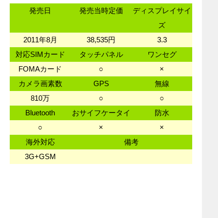
発売日
発売当時定価
ディスプレイサイ
ズ
2011年8月
38,535円
3.3
対応SIMカード
タッチパネル
ワンセグ
FOMAカード
○
×
カメラ画素数
GPS
無線
810万
○
○
Bluetooth
おサイフケータイ
防水
○
×
×
海外対応
備考
3G+GSM