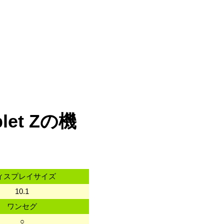
let Zの機
ィスプレイサイズ
10.1
ワンセグ
○