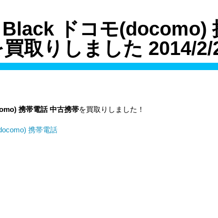
E Black ドコモ(docomo
買取りしました 2014/2/
omo)
携帯電話
中古携帯
を買取りしました！