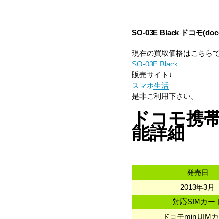
SO-03E Black
ドコモ(doc
現在の買取価格はこちら
SO-03E Black
販売サイト↓
スマホ生活
是非ご利用下さい。
ドコモ携帯 ソ
能詳細
発売日
2013年3月
対応SIMカー
ドコモminiUIM