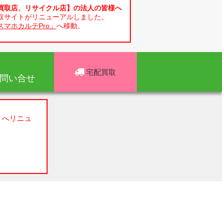
買取店、リサイクル店】の法人の皆様へ
取サイトがリニューアルしました。
スマホカルテPro」
へ移動。
宅配買取
問い合せ
」へリニュ