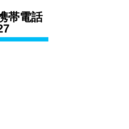
) 携帯電話
27