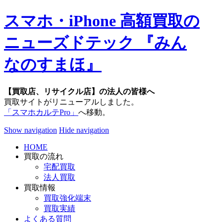
スマホ・iPhone 高額買取の
ニューズドテック 『みん
なのすまほ』
【買取店、リサイクル店】の法人の皆様へ
買取サイトがリニューアルしました。
「スマホカルテPro」
へ移動。
Show navigation
Hide navigation
HOME
買取の流れ
宅配買取
法人買取
買取情報
買取強化端末
買取実績
よくある質問