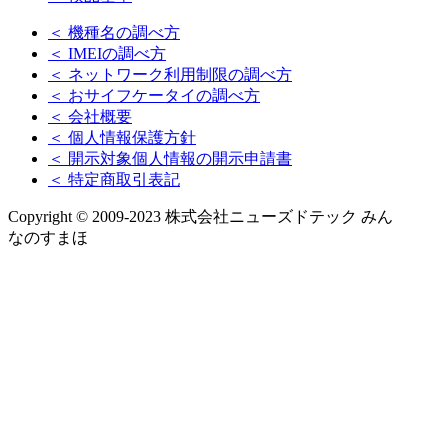
＜ 機種名の調べ方
＜ IMEIの調べ方
＜ ネットワーク利用制限の調べ方
＜ おサイフケータイの調べ方
＜ 会社概要
＜ 個人情報保護方針
＜ 開示対象個人情報の開示申請書
＜ 特定商取引表記
Copyright © 2009-2023 株式会社ニューズドテック みん
なのすまほ