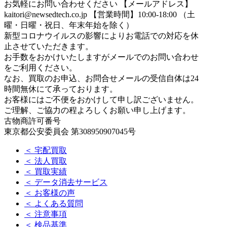
お気軽にお問い合わせください
【メールアドレス】
kaitori@newsedtech.co.jp
【営業時間】10:00-18:00 （土
曜・日曜・祝日、年末年始を除く）
新型コロナウイルスの影響によりお電話での対応を休
止させていただきます。
お手数をおかけいたしますがメールでのお問い合わせ
をご利用ください。
なお、買取のお申込、お問合せメールの受信自体は24
時間無休にて承っております。
お客様にはご不便をおかけして申し訳ございません。
ご理解、ご協力の程よろしくお願い申し上げます。
古物商許可番号
東京都公安委員会 第308950907045号
＜ 宅配買取
＜ 法人買取
＜ 買取実績
＜ データ消去サービス
＜ お客様の声
＜ よくある質問
＜ 注意事項
＜ 検品基準