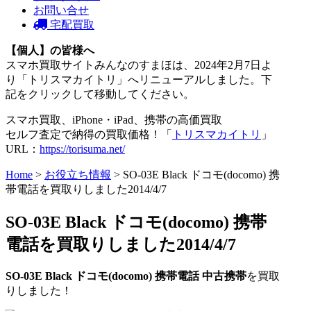
お問い合せ
宅配買取
【個人】の皆様へ
スマホ買取サイトみんなのすまほは、2024年2月7日よ
り「トリスマカイトリ」へリニューアルしました。下
記をクリックして移動してください。
スマホ買取、iPhone・iPad、携帯の高価買取
セルフ査定で納得の買取価格！「
トリスマカイトリ
」
URL：
https://torisuma.net/
Home
>
お役立ち情報
> SO-03E Black ドコモ(docomo) 携
帯電話を買取りしました2014/4/7
SO-03E Black ドコモ(docomo) 携帯
電話を買取りしました2014/4/7
SO-03E Black
ドコモ(docomo)
携帯電話
中古携帯
を買取
りしました！