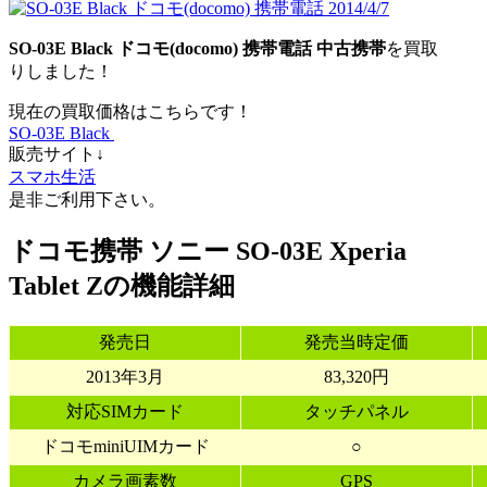
SO-03E Black
ドコモ(docomo)
携帯電話
中古携帯
を買取
りしました！
現在の買取価格はこちらです！
SO-03E Black
販売サイト↓
スマホ生活
是非ご利用下さい。
ドコモ携帯 ソニー SO-03E Xperia
Tablet Zの機能詳細
発売日
発売当時定価
2013年3月
83,320円
対応SIMカード
タッチパネル
ドコモminiUIMカード
○
カメラ画素数
GPS