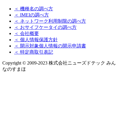
＜ 機種名の調べ方
＜ IMEIの調べ方
＜ ネットワーク利用制限の調べ方
＜ おサイフケータイの調べ方
＜ 会社概要
＜ 個人情報保護方針
＜ 開示対象個人情報の開示申請書
＜ 特定商取引表記
Copyright © 2009-2023 株式会社ニューズドテック みん
なのすまほ