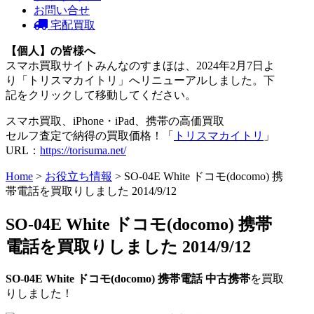
お問い合せ
宅配買取
【個人】の皆様へ
スマホ買取サイトみんなのすまほは、2024年2月7日よ
り「トリスマカイトリ」へリニューアルしました。下
記をクリックして移動してください。
スマホ買取、iPhone・iPad、携帯の高価買取
セルフ査定で納得の買取価格！「
トリスマカイトリ
」
URL：
https://torisuma.net/
Home
>
お役立ち情報
> SO-04E White ドコモ(docomo) 携
帯電話を買取りしました 2014/9/12
SO-04E White ドコモ(docomo) 携帯
電話を買取りしました 2014/9/12
SO-04E White ドコモ(docomo) 携帯電話 中古携帯
を買取
りしました！