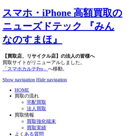
スマホ・iPhone 高額買取の
ニューズドテック 『みん
なのすまほ』
【買取店、リサイクル店】の法人の皆様へ
買取サイトがリニューアルしました。
「スマホカルテPro」
へ移動。
Show navigation
Hide navigation
HOME
買取の流れ
宅配買取
法人買取
買取情報
買取強化端末
買取実績
よくある質問