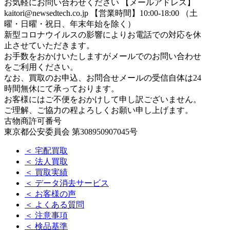
お気軽にお問い合わせください
【メールアドレス】
kaitori@newsedtech.co.jp
【営業時間】10:00-18:00 （土
曜・日曜・祝日、年末年始を除く）
新型コロナウイルスの影響によりお電話での対応を休
止させていただきます。
お手数をおかけいたしますがメールでのお問い合わせ
をご利用ください。
なお、買取のお申込、お問合せメールの受信自体は24
時間無休にて承っております。
お客様にはご不便をおかけして申し訳ございません。
ご理解、ご協力の程よろしくお願い申し上げます。
古物商許可番号
東京都公安委員会 第308950907045号
＜ 宅配買取
＜ 法人買取
＜ 買取実績
＜ データ消去サービス
＜ お客様の声
＜ よくある質問
＜ 注意事項
＜ 検品基準