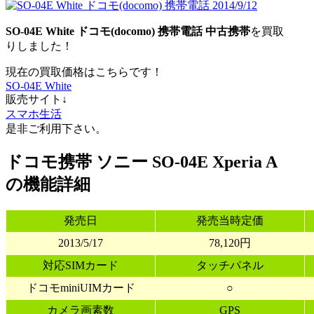
SO-04E White ドコモ(docomo) 携帯電話 中古携帯
を買取
りしました！
現在の買取価格はこちらです！
SO-04E White
販売サイト↓
スマホ生活
是非ご利用下さい。
ドコモ携帯 ソニー SO-04E Xperia A
の機能詳細
発売日
発売当時定価
2013/5/17
78,120円
対応SIMカード
タッチパネル
ドコモminiUIMカード
○
カメラ画素数
GPS